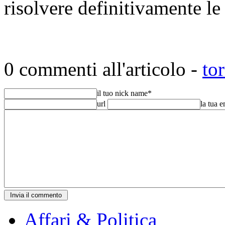
risolvere definitivamente le
0 commenti all'articolo -
to
il tuo nick name
*
url
la tua 
Affari & Politica