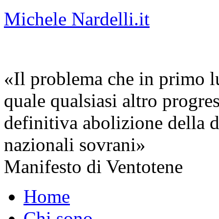
Michele Nardelli.it
«Il problema che in primo lu
quale qualsiasi altro progre
definitiva abolizione della d
nazionali sovrani»
Manifesto di Ventotene
Home
Chi sono