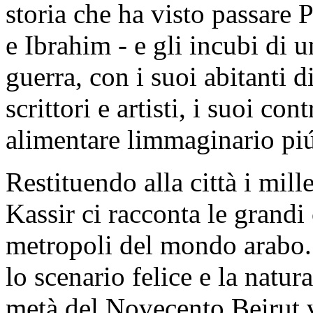
storia che ha visto passare 
e Ibrahim - e gli incubi di 
guerra, con i suoi abitanti d
scrittori e artisti, i suoi co
alimentare limmaginario piú
Restituendo alla città i mill
Kassir ci racconta le grandi
metropoli del mondo arabo. 
lo scenario felice e la natur
metà del Novecento Beirut v