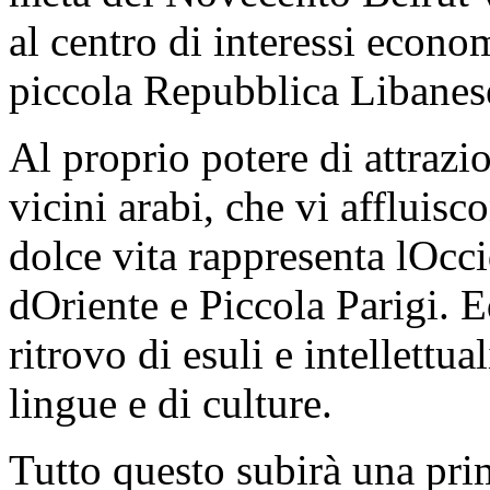
al centro di interessi econo
piccola Repubblica Libanes
Al proprio potere di attrazio
vicini arabi, che vi affluisc
dolce vita rappresenta lOcci
dOriente e Piccola Parigi. E
ritrovo di esuli e intellettua
lingue e di culture.
Tutto questo subirà una pri