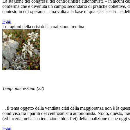
La stagione dei congressi del centrosinistra autonomista – in alcuni ca
conferma che è divenuta un campo secondario di pratiche collettive, di v
contesto in cui operano – una volta alla base di qualsiasi scelta – e de
leggi
Le ragioni della crisi della coalizione trentina
Tempi interessanti (22)
... il tema oggetto della ventilata crisi della maggioranza non è la q
condiviso fra i partiti del centrosinistra autonomista. Nodo, questo, t
(ed incerta, nella sua tentazione blok frei) della coalizione e che oggi
leggi