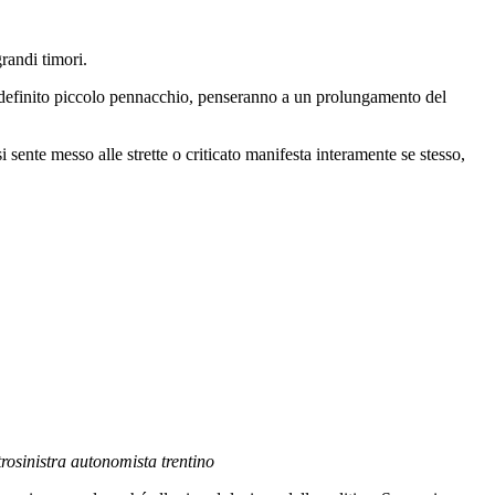
randi timori.
indefinito piccolo pennacchio, penseranno a un prolungamento del
nte messo alle strette o criticato manifesta interamente se stesso,
trosinistra autonomista trentino