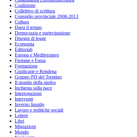
Coalizione
Collettivo di scrittura
Consiglio provinciale 2008-2013
Cultura
Darsi il tempo
Democrazia e partecipazione
Disegni di legge
Economia
Editoriali
Europa e Mediterraneo
Fiemme e Fassa
Formazione
Giudicarie e Rendena
Gruppo PD del Trentino
Il monito della ninfea
Inchiesta sulla pace
Interrogazioni
Interventi
Inverno liquido
Lavoro e politiche sociali
Lettere
Libri
Migrazioni
Mondo