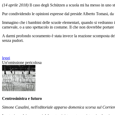
(14 aprile 2018)
Il caso degli Schützen a scuola mi ha messo in uno s
Pur condividendo le opinioni espresse dal preside Alberto Tomasi, da
Immagino che i bambini delle scuole elementari, quando si vedranno in
carnevale, o a uno spettacolo in costume. Il che non dovrebbe portare
A darmi profondo scoramento è stata invece la reazione scomposta del 
senza pudori.
leggi
Un'omissione pericolosa
Centrosinistra e futuro
Simone Casalini, nell'editoriale apparso domenica scorsa sul Corriere d