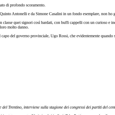
tato di profondo scoramento.
 Quinto Antonelli e da Simone Casalini in un fondo esemplare, non ho g
 classe quei signori così bardati, con buffi cappelli con un curioso e 
 loro molto danno.
capo del governo provinciale, Ugo Rossi, che evidentemente quando si se
el Trentino, interviene sulla stagione dei congressi dei partiti del cen