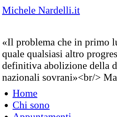
Michele Nardelli.it
«Il problema che in primo lu
quale qualsiasi altro progre
definitiva abolizione della d
nazionali sovrani»<br/> Ma
Home
Chi sono
Appuntamenti