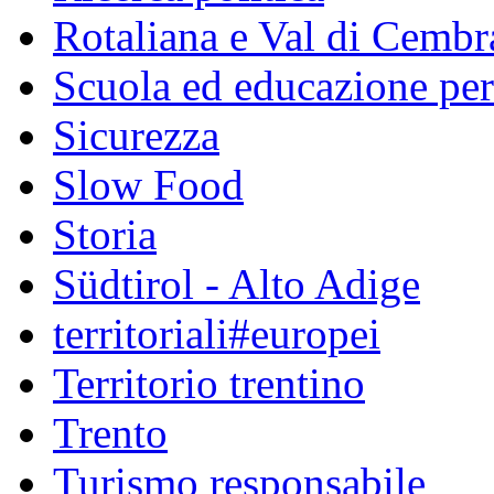
Rotaliana e Val di Cembr
Scuola ed educazione pe
Sicurezza
Slow Food
Storia
Südtirol - Alto Adige
territoriali#europei
Territorio trentino
Trento
Turismo responsabile