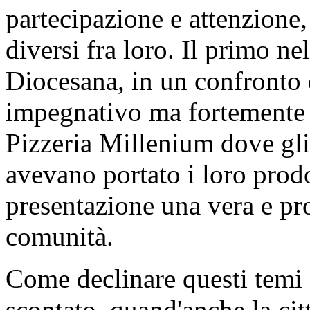
partecipazione e attenzione,
diversi fra loro. Il primo nel
Diocesana, in un confronto 
impegnativo ma fortemente p
Pizzeria Millenium dove gl
avevano portato i loro prodot
presentazione una vera e pr
comunità.
Come declinare questi temi 
scontato, quand'anche la cit