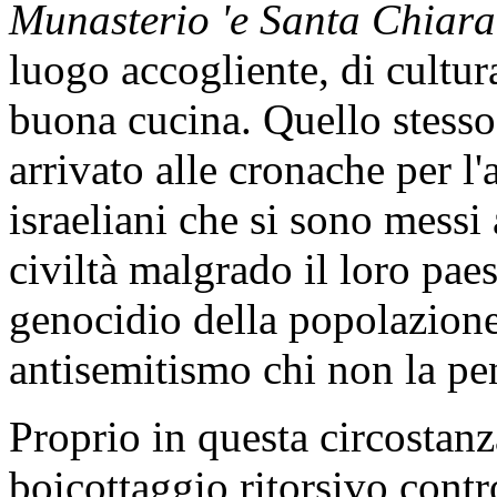
Munasterio 'e Santa Chiara
luogo accogliente, di cultur
buona cucina. Quello stesso 
arrivato alle cronache per l'
israeliani che si sono messi
civiltà malgrado il loro pae
genocidio della popolazione
antisemitismo chi non la p
Proprio in questa circostanza
boicottaggio ritorsivo contr