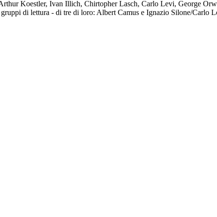
ur Koestler, Ivan Illich, Chirtopher Lasch, Carlo Levi, George Orwell
 gruppi di lettura - di tre di loro: Albert Camus e Ignazio Silone/Carlo L