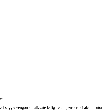
a".
el saggio vengono analizzate le figure e il pensiero di alcuni autori