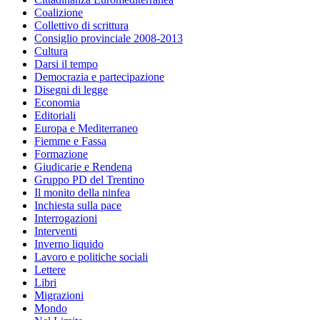
Coalizione
Collettivo di scrittura
Consiglio provinciale 2008-2013
Cultura
Darsi il tempo
Democrazia e partecipazione
Disegni di legge
Economia
Editoriali
Europa e Mediterraneo
Fiemme e Fassa
Formazione
Giudicarie e Rendena
Gruppo PD del Trentino
Il monito della ninfea
Inchiesta sulla pace
Interrogazioni
Interventi
Inverno liquido
Lavoro e politiche sociali
Lettere
Libri
Migrazioni
Mondo