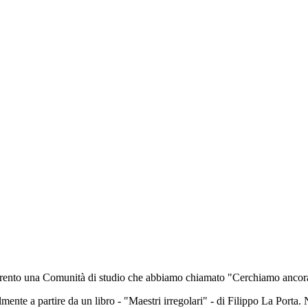
a Trento una Comunità di studio che abbiamo chiamato "Cerchiamo ancor
ente a partire da un libro - "Maestri irregolari" - di Filippo La Porta. N