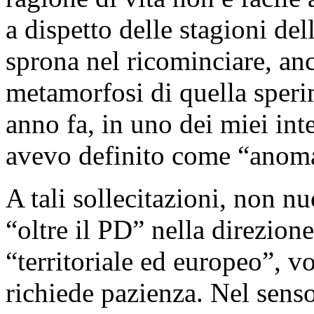
a dispetto delle stagioni del
sprona nel ricominciare, anc
metamorfosi di quella sper
anno fa, in uno dei miei inte
avevo definito come “anomal
A tali sollecitazioni, non n
“oltre il PD” nella direzion
“territoriale ed europeo”, v
richiede pazienza. Nel senso