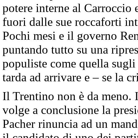
potere interne al Carroccio
fuori dalle sue roccaforti in
Pochi mesi e il governo Ren
puntando tutto su una ripre
populiste come quella sugli 
tarda ad arrivare e – se la cr
Il Trentino non è da meno. 
volge a conclusione la pres
Pacher rinuncia ad un manda
il candidato di uno dei parti