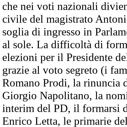
che nei voti nazionali divie
civile del magistrato Anton
soglia di ingresso in Parla
al sole. La difficoltà di for
elezioni per il Presidente d
grazie al voto segreto (i fa
Romano Prodi, la rinuncia di
Giorgio Napolitano, la nomi
interim del PD, il formarsi 
Enrico Letta, le primarie d