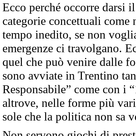
Ecco perché occorre darsi il
categorie concettuali come ne
tempo inedito, se non vogli
emergenze ci travolgano. Ec
quel che può venire dalle f
sono avviate in Trentino tan
Responsabile” come con i “
altrove, nelle forme più varie
sole che la politica non sa v
Non servono giochi di prest