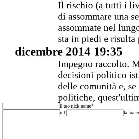
Il rischio (a tutti i 
di assommare una ser
assommate nel lungo
sta in piedi e risulta
dicembre 2014 19:35
Impegno raccolto. Ma
decisioni politico ist
delle comunità e, s
politiche, quest'ult
il tuo nick name
*
url
la tua 