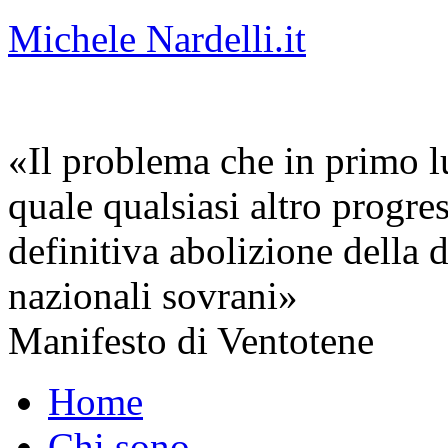
Michele Nardelli.it
«Il problema che in primo lu
quale qualsiasi altro progre
definitiva abolizione della d
nazionali sovrani»
Manifesto di Ventotene
Home
Chi sono