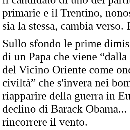
primarie e il Trentino, non
sia la stessa, cambia verso. 
Sullo sfondo le prime dimiss
di un Papa che viene “dalla 
del Vicino Oriente come ond
civiltà” che s'invera nei bo
riapparire della guerra in E
declino di Barack Obama...
rincorrere il vento.