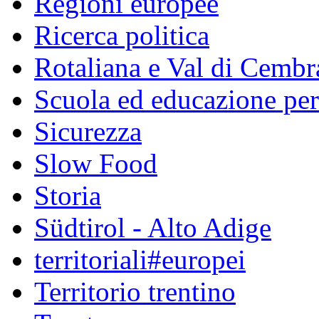
Regioni europee
Ricerca politica
Rotaliana e Val di Cembr
Scuola ed educazione pe
Sicurezza
Slow Food
Storia
Südtirol - Alto Adige
territoriali#europei
Territorio trentino