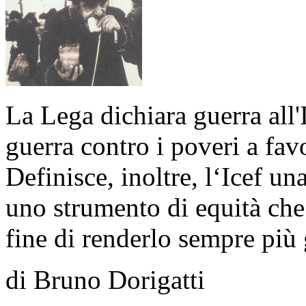
La Lega dichiara guerra all'
guerra contro i poveri a favo
Definisce, inoltre, l‘Icef u
uno strumento di equità che
fine di renderlo sempre più 
di Bruno Dorigatti