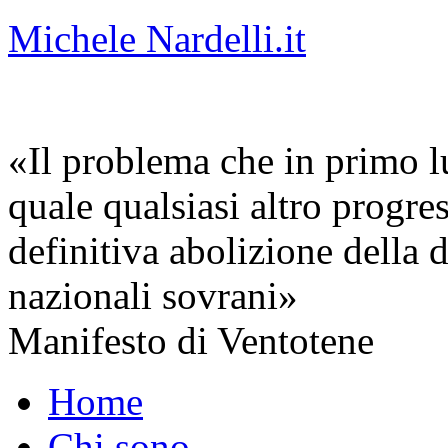
Michele Nardelli.it
«Il problema che in primo lu
quale qualsiasi altro progre
definitiva abolizione della d
nazionali sovrani»
Manifesto di Ventotene
Home
Chi sono