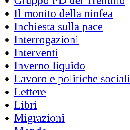
Gruppo PD del Trentino
Il monito della ninfea
Inchiesta sulla pace
Interrogazioni
Interventi
Inverno liquido
Lavoro e politiche social
Lettere
Libri
Migrazioni