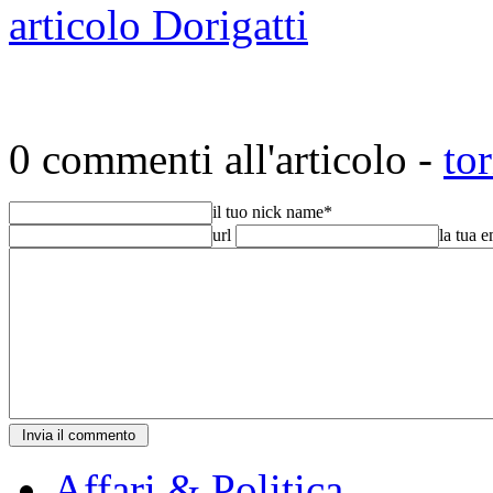
articolo Dorigatti
0 commenti all'articolo -
to
il tuo nick name
*
url
la tua 
Affari & Politica