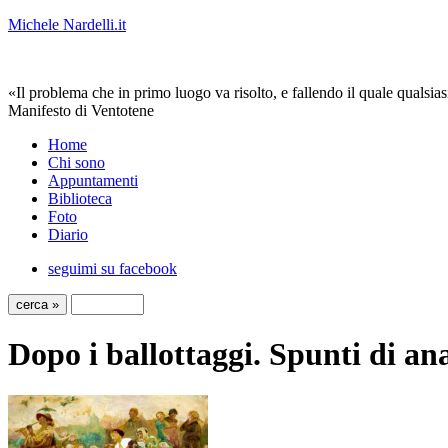
Michele Nardelli.it
«Il problema che in primo luogo va risolto, e fallendo il quale qualsias
Manifesto di Ventotene
Home
Chi sono
Appuntamenti
Biblioteca
Foto
Diario
seguimi su facebook
Dopo i ballottaggi. Spunti di ana