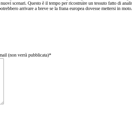
ovi scenari. Questo è il tempo per ricostruire un tessuto fatto di analis
otrebbero arrivare a breve se la frana europea dovesse mettersi in moto. 
email (non verrà pubblicata)
*