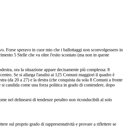
vo. Forse speravo in cuor mio che i ballottaggi non sconvolgessero in
imento 5 Stelle che va oltre l'esito scontato (ma non in queste
odestra, ora la situazione appare decisamente più complessa: 8
 centro. Se si allarga l'analisi ai 125 Comuni maggiori il quadro è
stra (da 20 a 27) e la destra (che conquista da sola 8 Comuni a fronte
 e si candida come una forza politica in grado di contendere, dopo
me nel delinearsi di tendenze peraltro non riconducibili al solo
ttere sul proprio grado di rappresentatività e provare a riflettere se