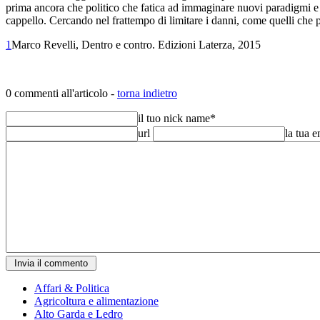
prima ancora che politico che fatica ad immaginare nuovi paradigmi e nu
cappello. Cercando nel frattempo di limitare i danni, come quelli che p
1
Marco Revelli, Dentro e contro. Edizioni Laterza, 2015
0 commenti all'articolo -
torna indietro
il tuo nick name
*
url
la tua 
Affari & Politica
Agricoltura e alimentazione
Alto Garda e Ledro