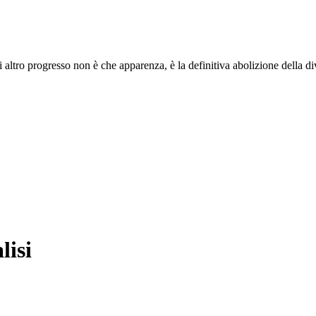
i altro progresso non è che apparenza, è la definitiva abolizione della di
lisi