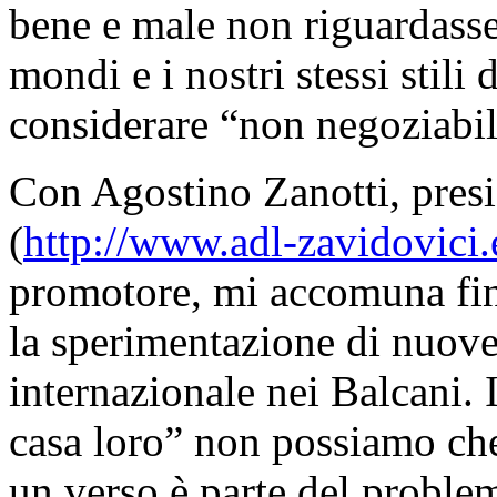
bene e male non riguardasse
mondi e i nostri stessi stili 
considerare “non negoziabil
Con Agostino Zanotti, pres
(
http://www.adl-zavidovici.
promotore, mi accomuna fin 
la sperimentazione di nuove
internazionale nei Balcani. 
casa loro” non possiamo che
un verso è parte del problem