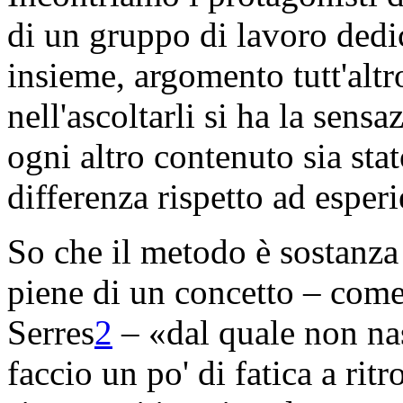
di un gruppo di lavoro dedic
insieme, argomento tutt'altr
nell'ascoltarli si ha la sens
ogni altro contenuto sia stat
differenza rispetto ad esper
So che il metodo è sostanza 
piene di un concetto – come 
Serres
2
– «dal quale non nas
faccio un po' di fatica a ri