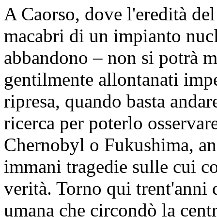
A Caorso, dove l'eredità de
macabri di un impianto nucl
abbandono – non si potrà ma
gentilmente allontanati imp
ripresa, quando basta andar
ricerca per poterlo osservar
Chernobyl o Fukushima, anc
immani tragedie sulle cui c
verità. Torno qui trent'ann
umana che circondò la centra