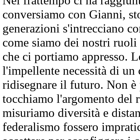
Nel frattempo ci ha raggiun
conversiamo con Gianni, sto
generazioni s'intrecciano c
come siamo dei nostri ruoli 
che ci portiamo appresso. Le
l'impellente necessità di u
ridisegnare il futuro. Non 
tocchiamo l'argomento del 
misuriamo diversità e distan
federalismo fossero impratic