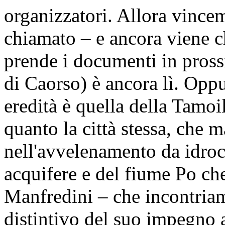
organizzatori. Allora vinc
chiamato – e ancora viene ch
prende i documenti in prossi
di Caorso) è ancora lì. Opp
eredità è quella della Tamoil
quanto la città stessa, che 
nell'avvelenamento da idroc
acquifere e del fiume Po che
Manfredini – che incontriam
distintivo del suo impegno 