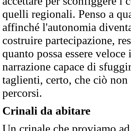
accettare per sconfiggere i 
quelli regionali. Penso a qu
affinché l'autonomia diventa
costruire partecipazione, r
quanto possa essere veloce i
narrazione capace di sfuggir
taglienti, certo, che ciò no
percorsi.
Crinali da abitare
Un crinale che proviamo ad 