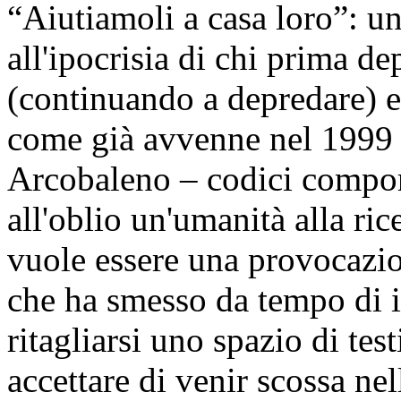
“Aiutiamoli a casa loro”: un
all'ipocrisia di chi prima d
(continuando a depredare) e
come già avvenne nel 1999
Arcobaleno – codici compor
all'oblio un'umanità alla ri
vuole essere una provocazio
che ha smesso da tempo di in
ritagliarsi uno spazio di tes
accettare di venir scossa ne