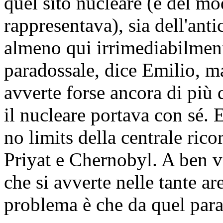
quel sito nucleare (e del mo
rappresentava), sia dell'antic
almeno qui irrimediabilme
paradossale, dice Emilio, ma
avverte forse ancora di più 
il nucleare portava con sé. E
no limits della centrale ric
Priyat e Chernobyl. A ben v
che si avverte nelle tante ar
problema è che da quel para