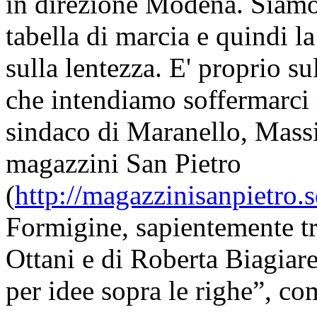
in direzione Modena. Siamo 
tabella di marcia e quindi l
sulla lentezza. E' proprio su
che intendiamo soffermarci 
sindaco di Maranello, Massi
magazzini San Pietro
(
http://magazzinisanpietro.
Formigine, sapientemente tra
Ottani e di Roberta Biagiar
per idee sopra le righe”, co