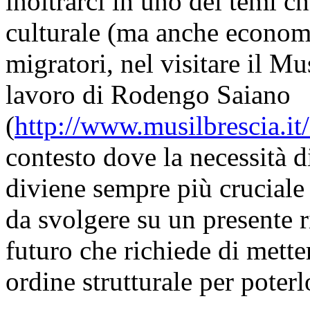
inoltrarci in uno dei temi c
culturale (ma anche econom
migratori, nel visitare il Mu
lavoro di Rodengo Saiano
(
http://www.musilbrescia.it
contesto dove la necessità di
diviene sempre più cruciale
da svolgere su un presente 
futuro che richiede di mett
ordine strutturale per poterl