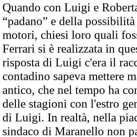
Quando con Luigi e Roberta 
“padano” e della possibilità 
motori, chiesi loro quali fos
Ferrari si è realizzata in qu
risposta di Luigi c'era il r
contadino sapeva mettere ma
antico, che nel tempo ha con
delle stagioni con l'estro g
di Luigi. In realtà, nella p
sindaco di Maranello non pa