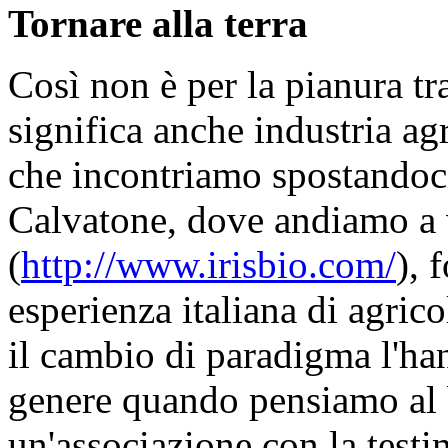
Tornare alla terra
Così non è per la pianura tr
significa anche industria ag
che incontriamo spostandoci
Calvatone, dove andiamo a v
(
http://www.irisbio.com/
), 
esperienza italiana di agric
il cambio di paradigma l'ha
genere quando pensiamo al 
un'associazione con la test