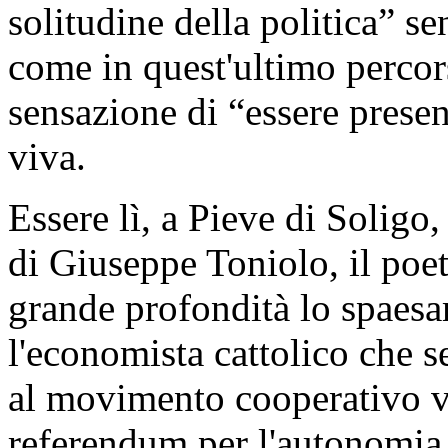
solitudine della politica” s
come in quest'ultimo percor
sensazione di “essere presen
viva.
Essere lì, a Pieve di Soligo,
di Giuseppe Toniolo, il poe
grande profondità lo spaesa
l'economista cattolico che s
al movimento cooperativo ve
referendum per l'autonomia, 