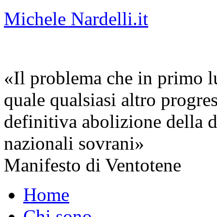
Michele Nardelli.it
«Il problema che in primo lu
quale qualsiasi altro progre
definitiva abolizione della d
nazionali sovrani»
Manifesto di Ventotene
Home
Chi sono