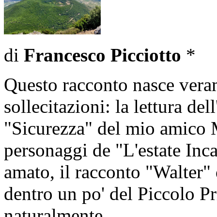
di
Francesco Picciotto
*
Questo racconto nasce vera
sollecitazioni: la lettura del
"Sicurezza" del mio amico M
personaggi de "L'estate Inc
amato, il racconto "Walter"
dentro un po' del Piccolo Pr
naturalmente.