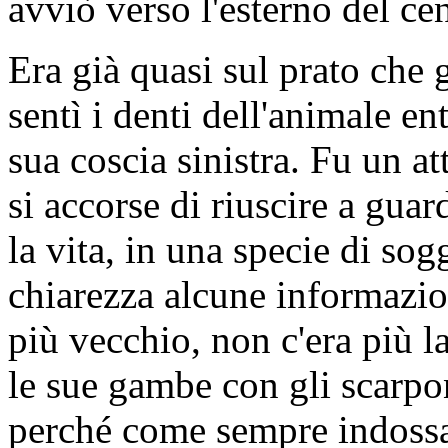
avviò verso l'esterno del cen
Era già quasi sul prato che
sentì i denti dell'animale en
sua coscia sinistra. Fu un at
si accorse di riuscire a guar
la vita, in una specie di sog
chiarezza alcune informazi
più vecchio, non c'era più l
le sue gambe con gli scarpo
perché come sempre indossav