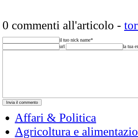
0 commenti all'articolo -
to
il tuo nick name
*
url
la tua 
Affari & Politica
Agricoltura e alimentazi