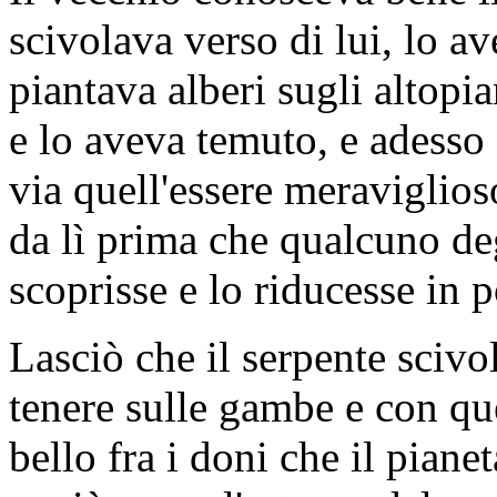
scivolava verso di lui, lo a
piantava alberi sugli altopi
e lo aveva temuto, e adesso
via quell'essere meraviglios
da lì prima che qualcuno deg
scoprisse e lo riducesse in p
Lasciò che il serpente scivo
tenere sulle gambe e con que
bello fra i doni che il piane