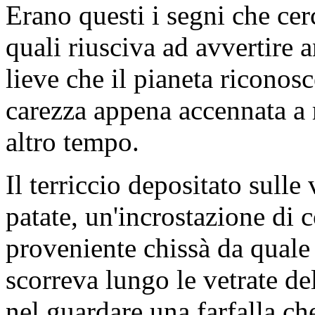
Erano questi i segni che ce
quali riusciva ad avvertire 
lieve che il pianeta riconosc
carezza appena accennata a r
altro tempo.
Il terriccio depositato sulle
patate, un'incrostazione di 
proveniente chissà da quale 
scorreva lungo le vetrate d
nel guardare una farfalla c