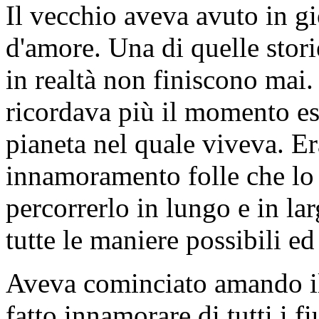
Il vecchio aveva avuto in g
d'amore. Una di quelle stor
in realtà non finiscono mai
ricordava più il momento esa
pianeta nel quale viveva. Er
innamoramento folle che lo 
percorrerlo in lungo e in la
tutte le maniere possibili e
Aveva cominciato amando il
fatto innamorare di tutti i 