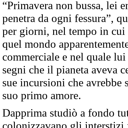
“Primavera non bussa, lei en
penetra da ogni fessura”, q
per giorni, nel tempo in cui
quel mondo apparentemente a
commerciale e nel quale lui s
segni che il pianeta aveva ce
sue incursioni che avrebbe s
suo primo amore.
Dapprima studiò a fondo tut
colonizzavano gli interstizi 