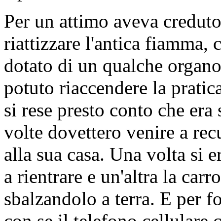
Per un attimo aveva credut
riattizzare l'antica fiamma,
dotato di un qualche organo,
potuto riaccendere la pratic
si rese presto conto che era 
volte dovettero venire a re
alla sua casa. Una volta si 
a rientrare e un'altra la car
sbalzandolo a terra. E per f
con se il telefono cellulare c