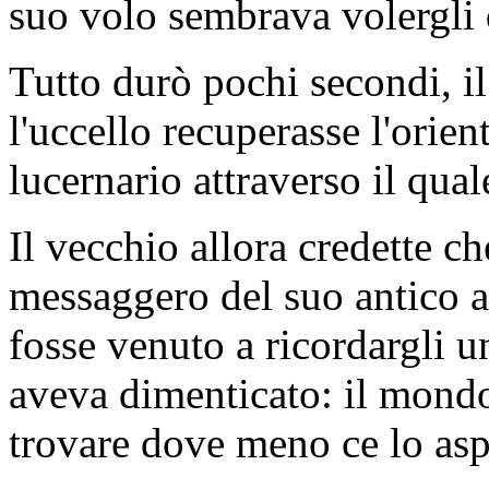
suo volo sembrava volergli 
Tutto durò pochi secondi, i
l'uccello recuperasse l'orie
lucernario attraverso il qual
Il vecchio allora credette c
messaggero del suo antico 
fosse venuto a ricordargli 
aveva dimenticato: il mondo
trovare dove meno ce lo asp