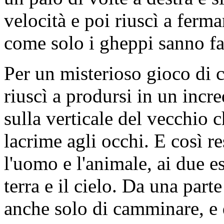
velocità e poi riuscì a ferma
come solo i gheppi sanno fa
Per un misterioso gioco di c
riuscì a prodursi in un incr
sulla verticale del vecchio 
lacrime agli occhi. E così 
l'uomo e l'animale, ai due e
terra e il cielo. Da una part
anche solo di camminare, e d