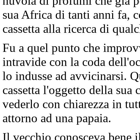
nuvola di profumi che già pe
sua Africa di tanti anni fa, 
cassetta alla ricerca di qua
Fu a quel punto che improvv
intravide con la coda dell'
lo indusse ad avvicinarsi. Q
cassetta l'oggetto della sua c
vederlo con chiarezza in tutt
attorno ad una papaia.
Il vecchio conosceva bene i