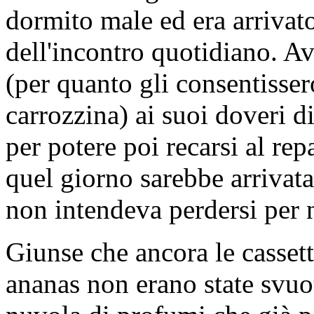
dormito male ed era arrivato
dell'incontro quotidiano. A
(per quanto gli consentissero
carrozzina) ai suoi doveri d
per potere poi recarsi al re
quel giorno sarebbe arrivata 
non intendeva perdersi per
Giunse che ancora le casset
ananas non erano state svuot