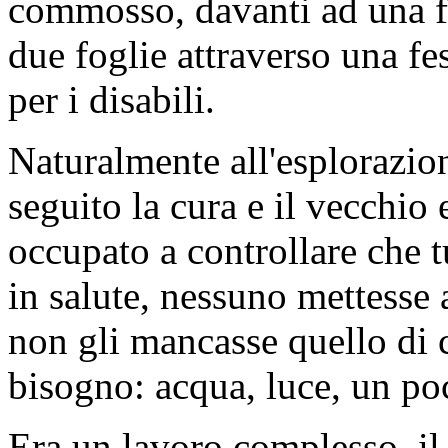
commosso, davanti ad una fe
due foglie attraverso una f
per i disabili.
Naturalmente all'esplorazion
seguito la cura e il vecchio
occupato a controllare che tu
in salute, nessuno mettesse a 
non gli mancasse quello di c
bisogno: acqua, luce, un poc
Era un lavoro complesso, il 