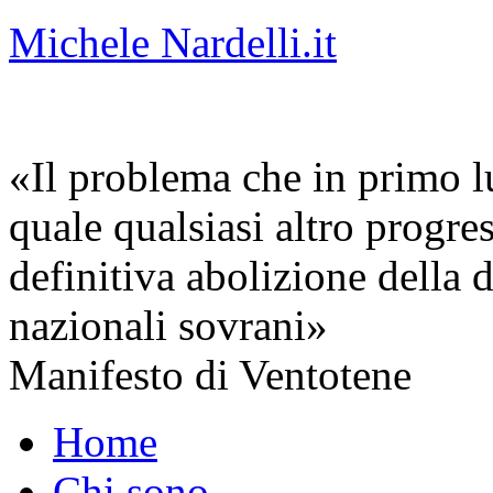
Michele Nardelli.it
«Il problema che in primo lu
quale qualsiasi altro progre
definitiva abolizione della d
nazionali sovrani»
Manifesto di Ventotene
Home
Chi sono