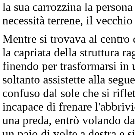
la sua carrozzina la persona
necessità terrene, il vecchi
Mentre si trovava al centro d
la capriata della struttura 
finendo per trasformarsi in u
soltanto assistette alla seg
confuso dal sole che si riflet
incapace di frenare l'abbrivi
una preda, entrò volando da 
un paio di volte a destra e si