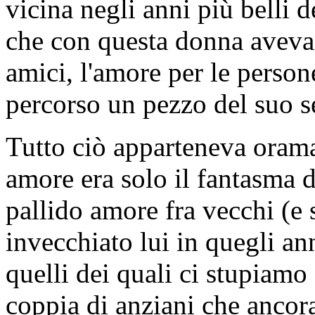
vicina negli anni più belli de
che con questa donna avevan
amici, l'amore per le person
percorso un pezzo del suo s
Tutto ciò apparteneva orama
amore era solo il fantasma 
pallido amore fra vecchi (e 
invecchiato lui in quegli ann
quelli dei quali ci stupiam
coppia di anziani che anco