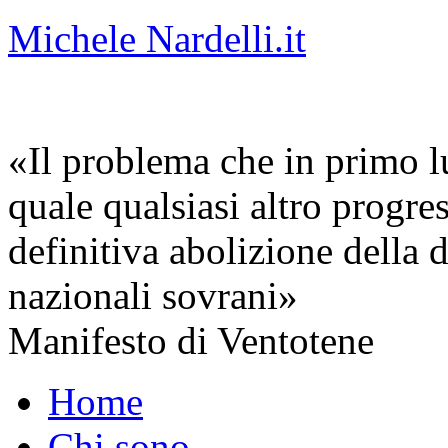
Michele Nardelli.it
«Il problema che in primo lu
quale qualsiasi altro progre
definitiva abolizione della d
nazionali sovrani»
Manifesto di Ventotene
Home
Chi sono