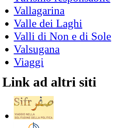
Vallagarina
Valle dei Laghi
Valli di Non e di Sole
Valsugana
Viaggi
Link ad altri siti