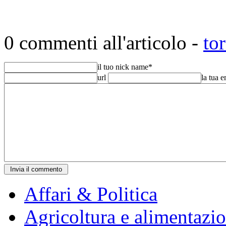
0 commenti all'articolo -
to
il tuo nick name
*
url
la tua 
Affari & Politica
Agricoltura e alimentazi