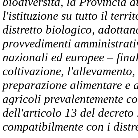
biodiversità, la Provincia 
l'istituzione su tutto il terr
distretto biologico, adottand
provvedimenti amministrativ
nazionali ed europee – fina
coltivazione, l'allevamento,
preparazione alimentare e a
agricoli prevalentemente con
dell'articolo 13 del decreto
compatibilmente con i distre