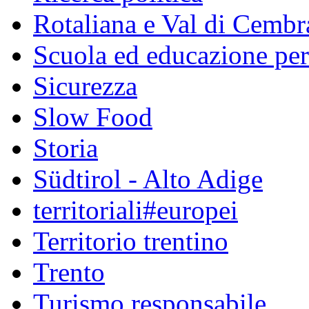
Rotaliana e Val di Cembr
Scuola ed educazione pe
Sicurezza
Slow Food
Storia
Südtirol - Alto Adige
territoriali#europei
Territorio trentino
Trento
Turismo responsabile