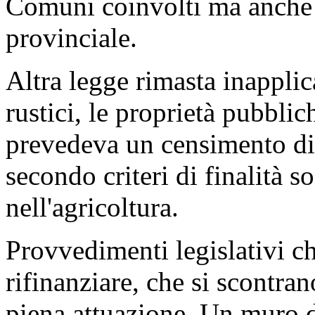
Comuni coinvolti ma anche 
provinciale.
Altra legge rimasta inapplic
rustici, le proprietà pubbli
prevedeva un censimento di 
secondo criteri di finalità 
nell'agricoltura.
Provvedimenti legislativi c
rifinanziare, che si scontra
piena attuazione. Un muro 