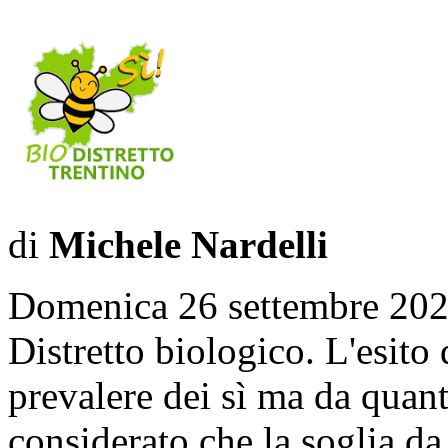
di
Michele Nardelli
Domenica 26 settembre 2021 
Distretto biologico. L'esit
prevalere dei sì ma da quan
considerato che la soglia da 