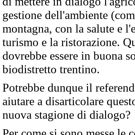
di mettere in dialogo l'agric
gestione dell'ambiente (comp
montagna, con la salute e l'
turismo e la ristorazione. Qu
dovrebbe essere in buona so
biodistretto trentino.
Potrebbe dunque il referend
aiutare a disarticolare ques
nuova stagione di dialogo?
Per come si sono messe le c