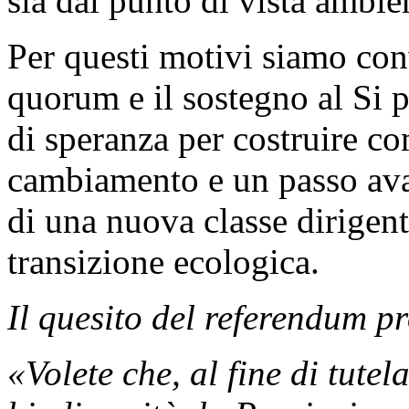
sia dal punto di vista ambie
Per questi motivi siamo con
quorum e il sostegno al Si 
di speranza per costruire c
cambiamento e un passo avan
di una nuova classe dirigente
transizione ecologica.
Il quesito del referendum pr
«Volete che, al fine di tutel