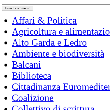
Affari & Politica
Agricoltura e alimentazi
Alto Garda e Ledro
Ambiente e biodiversità
Balcani
Biblioteca
Cittadinanza Euromedite
Coalizione
Collettivo di scrittura