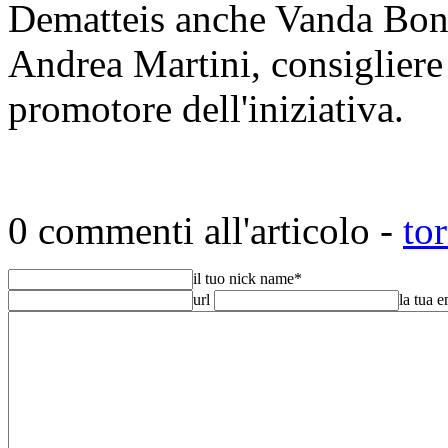
Dematteis anche Vanda Bon
Andrea Martini, consigliere
promotore dell'iniziativa.
0 commenti all'articolo -
to
il tuo nick name
*
url
la tua 