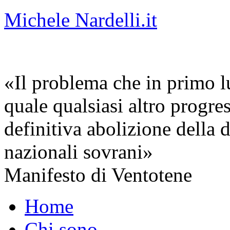
Michele Nardelli.it
«Il problema che in primo lu
quale qualsiasi altro progre
definitiva abolizione della d
nazionali sovrani»
Manifesto di Ventotene
Home
Chi sono