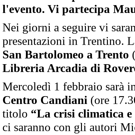
l'evento. Vi partecipa Mau
Nei giorni a seguire vi sar
presentazioni in Trentino. 
San Bartolomeo a Trento
(
Libreria Arcadia di Rover
Mercoledì 1 febbraio sarà i
Centro Candiani
(ore 17.30
titolo
“La crisi climatica e 
ci saranno con gli autori M