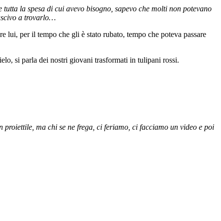
tutta la spesa di cui avevo bisogno, sapevo che molti non potevano
uscivo a trovarlo…
 lui, per il tempo che gli è stato rubato, tempo che poteva passare
o, si parla dei nostri giovani trasformati in tulipani rossi.
roiettile, ma chi se ne frega, ci feriamo, ci facciamo un video e poi