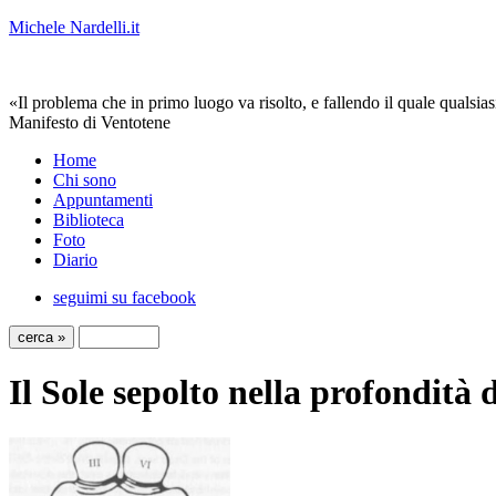
Michele Nardelli.it
«Il problema che in primo luogo va risolto, e fallendo il quale qualsias
Manifesto di Ventotene
Home
Chi sono
Appuntamenti
Biblioteca
Foto
Diario
seguimi su facebook
Il Sole sepolto nella profondità 