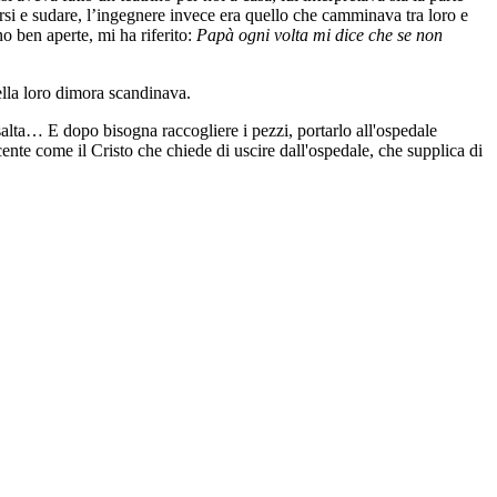
zarsi e sudare, l’ingegnere invece era quello che camminava tra loro e
o ben aperte, mi ha riferito:
Papà ogni volta mi dice che se non
ella loro dimora scandinava.
salta… E dopo bisogna raccogliere i pezzi, portarlo all'ospedale
ocente come il Cristo che chiede di uscire dall'ospedale, che supplica di