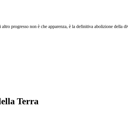
i altro progresso non è che apparenza, è la definitiva abolizione della di
della Terra