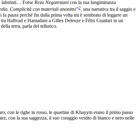
, labirinti… Forse
Reza Negarestani
con la sua lungimiranza
2
dia. Complicità con materiali anonimi”
,
una narrativa tra il saggio e
Mi fa paura perché fin dalla prima volta mi è sembrato di leggere un
ere tra Haftvad e Hamadani a Gilles Deleuze e Félix Guattari in un
ella terra, parla del tellurico.
uro, con le righe in rosso, le quartine di Khayym erano il primo passo
 con la sua saggezza, il suo coraggio vestito di bianco e nero nelle