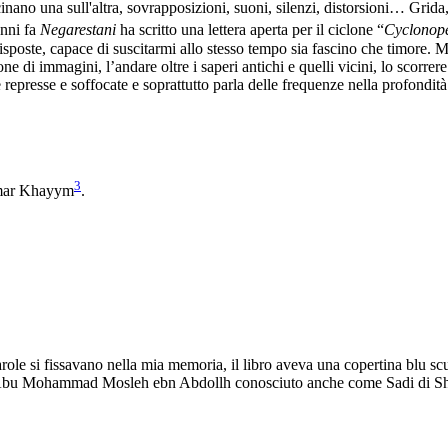
nano una sull'altra, sovrapposizioni, suoni, silenzi, distorsioni… Grida
anni fa
Negarestani
ha scritto una lettera aperta per il ciclone “
Cyclonope
isposte, capace di suscitarmi allo stesso tempo sia fascino che timore. 
one di immagini, l’andare oltre i saperi antichi e quelli vicini, lo scorr
e represse e soffocate e soprattutto parla delle frequenze nella profondità d
3
 Umar Khayym
.
role si fissavano nella mia memoria, il libro aveva una copertina blu sc
 Abu Mohammad Mosleh ebn Abdollh conosciuto anche come Sadi di Shirz,