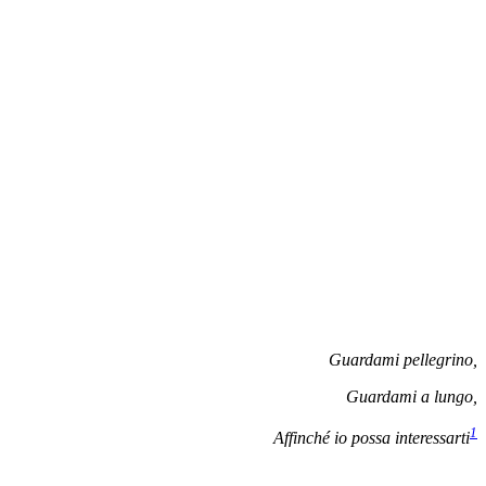
Guardami pellegrino,
Guardami a lungo,
1
Affinché io possa interessarti