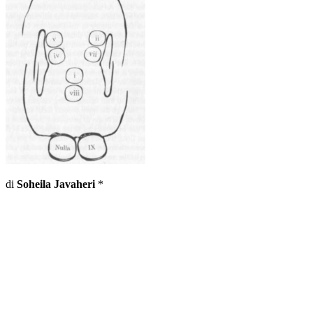
di
Soheila Javaheri
*