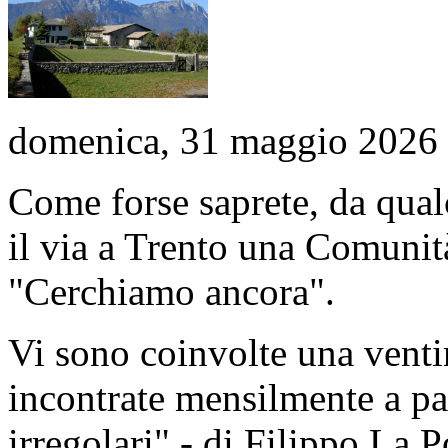
domenica, 31 maggio 2026
Come forse saprete, da qual
il via a Trento una Comuni
"Cerchiamo ancora".
Vi sono coinvolte una venti
incontrate mensilmente a par
irregolari" - di Filippo La 