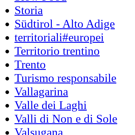
Storia
Südtirol - Alto Adige
territoriali#europei
Territorio trentino
Trento
Turismo responsabile
Vallagarina
Valle dei Laghi
Valli di Non e di Sole
Valsugana