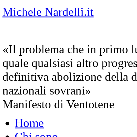
Michele Nardelli.it
«Il problema che in primo lu
quale qualsiasi altro progre
definitiva abolizione della d
nazionali sovrani»
Manifesto di Ventotene
Home
Chi sono