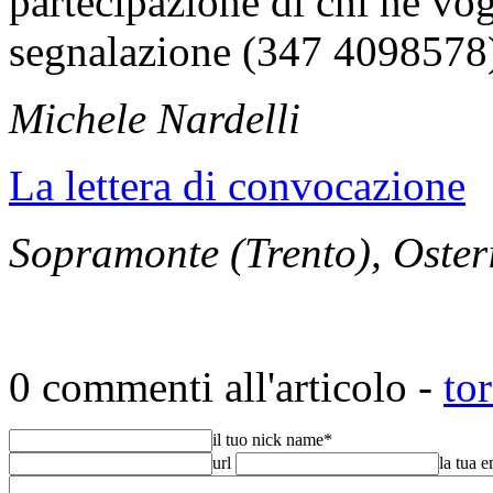
partecipazione di chi ne vog
segnalazione (347 4098578
Michele Nardelli
La lettera di convocazione
Sopramonte (Trento), Oster
0 commenti all'articolo -
to
il tuo nick name
*
url
la tua 