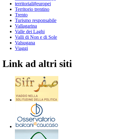
territoriali#europei
Territorio trentino
Trento
Turismo responsabile
Vallagarina
Valle dei Laghi
Valli di Non e di Sole
Valsugana
Viaggi
Link ad altri siti