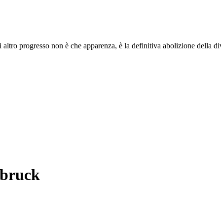
i altro progresso non è che apparenza, è la definitiva abolizione della di
nsbruck