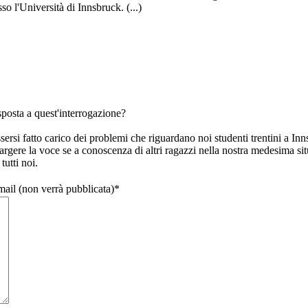
sso l'Università di Innsbruck. (...)
sposta a quest'interrogazione?
sersi fatto carico dei problemi che riguardano noi studenti trentini a Inn
spargere la voce se a conoscenza di altri ragazzi nella nostra medesima si
tutti noi.
email (non verrà pubblicata)
*