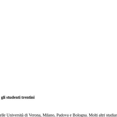
li studenti trentini
nelle Università di Verona, Milano, Padova e Bologna. Molti altri studia