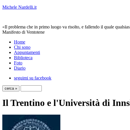
Michele Nardelli.it
«Il problema che in primo luogo va risolto, e fallendo il quale qualsias
Manifesto di Ventotene
Home
Chi sono
Appuntamenti
Biblioteca
Foto
Diario
seguimi su facebook
Il Trentino e l'Università di In