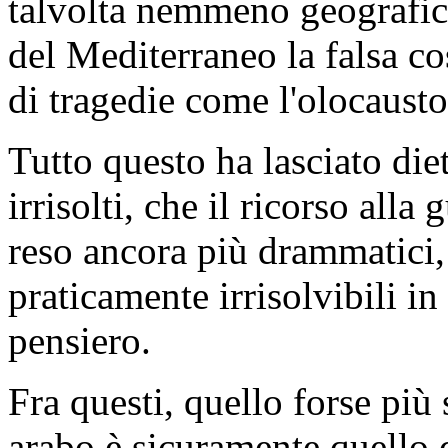
talvolta nemmeno geografica
del Mediterraneo la falsa cos
di tragedie come l'olocausto
Tutto questo ha lasciato diet
irrisolti, che il ricorso alla
reso ancora più drammatici,
praticamente irrisolvibili in
pensiero.
Fra questi, quello forse pi
arabo è sicuramente quello 