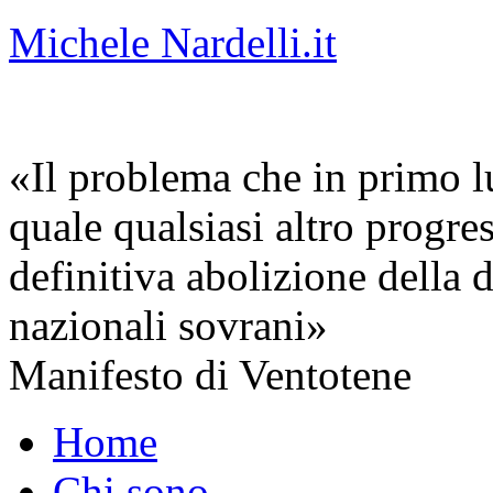
Michele Nardelli.it
«Il problema che in primo lu
quale qualsiasi altro progre
definitiva abolizione della d
nazionali sovrani»
Manifesto di Ventotene
Home
Chi sono