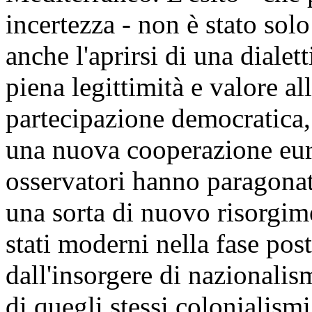
incertezza - non è stato solo
anche l'aprirsi di una dialet
piena legittimità e valore al
partecipazione democratica, 
una nuova cooperazione eur
osservatori hanno paragonat
una sorta di nuovo risorgime
stati moderni nella fase post
dall'insorgere di nazionalis
di quegli stessi colonialis