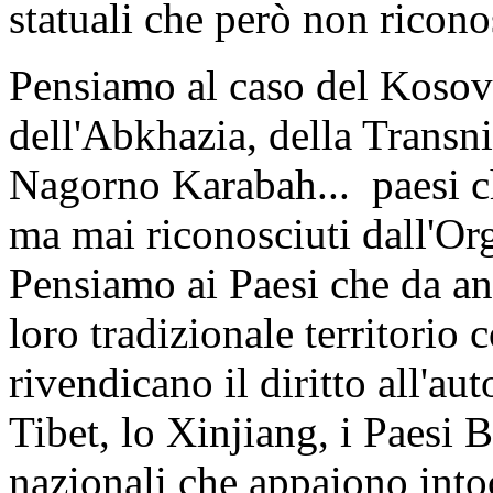
statuali che però non ricon
Pensiamo al caso del Kosovo
dell'Abkhazia, della Transni
Nagorno Karabah... paesi ch
ma mai riconosciuti dall'Or
Pensiamo ai Paesi che da an
loro tradizionale territorio 
rivendicano il diritto all'au
Tibet, lo Xinjiang, i Paesi B
nazionali che appaiono intoc