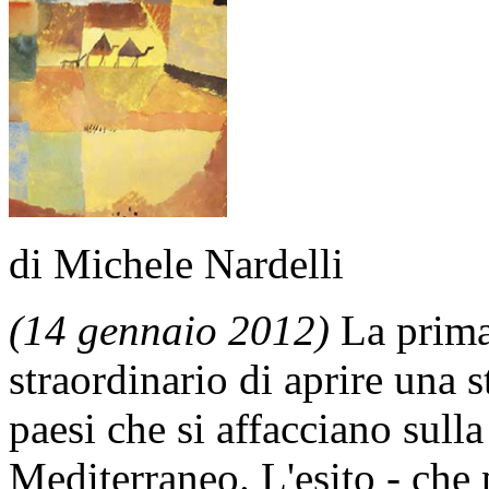
di Michele Nardelli
(14 gennaio 2012)
La primav
straordinario di aprire una 
paesi che si affacciano sull
Mediterraneo. L'esito - che 