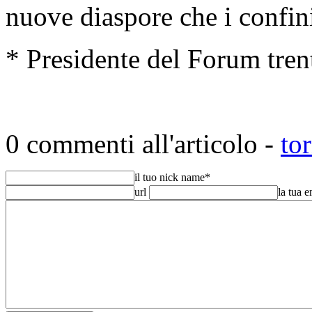
nuove diaspore che i confin
* Presidente del Forum trent
0 commenti all'articolo -
to
il tuo nick name
*
url
la tua 