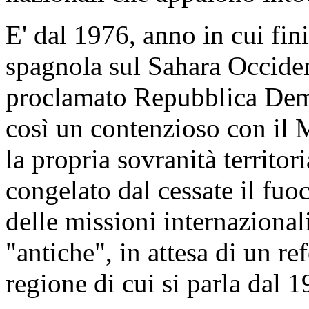
E' dal 1976, anno in cui fin
spagnola sul Sahara Occident
proclamato Repubblica Dem
così un contenzioso con il 
la propria sovranità territor
congelato dal cessate il fu
delle missioni internazional
"antiche", in attesa di un re
regione di cui si parla dal 