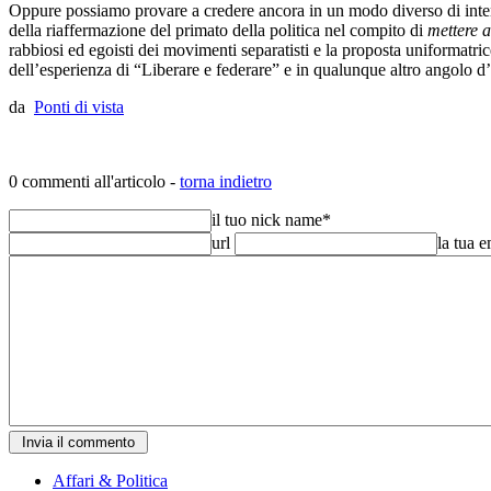
Oppure possiamo provare a credere ancora in un modo diverso di intendere
della riaffermazione del primato della politica nel compito di
mettere a
rabbiosi ed egoisti dei movimenti separatisti e la proposta uniformatr
dell’esperienza di “Liberare e federare” e in qualunque altro angolo d’
da
Ponti di vista
0 commenti all'articolo -
torna indietro
il tuo nick name
*
url
la tua 
Affari & Politica