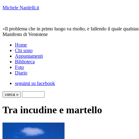
Michele Nardelli.it
«Il problema che in primo luogo va risolto, e fallendo il quale qualsias
Manifesto di Ventotene
Home
Chi sono
Appuntamenti
Biblioteca
Foto
Diario
seguimi su facebook
Tra incudine e martello