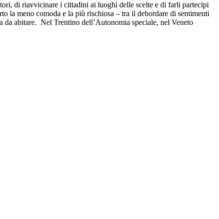
di riavvicinare i cittadini ai luoghi delle scelte e di farli partecipi
erto la meno comoda e la più rischiosa – tra il debordare di sentimenti
sta da abitare. Nel Trentino dell’Autonomia speciale, nel Veneto