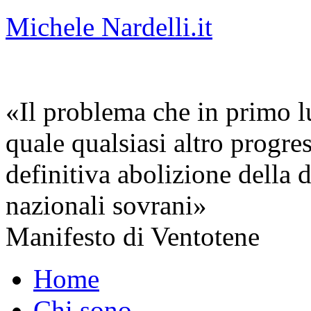
Michele Nardelli.it
«Il problema che in primo lu
quale qualsiasi altro progre
definitiva abolizione della d
nazionali sovrani»
Manifesto di Ventotene
Home
Chi sono