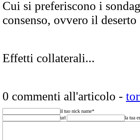
Cui si preferiscono i sonda
consenso, ovvero il deserto 
Effetti collaterali...
0 commenti all'articolo -
to
il tuo nick name
*
url
la tua 