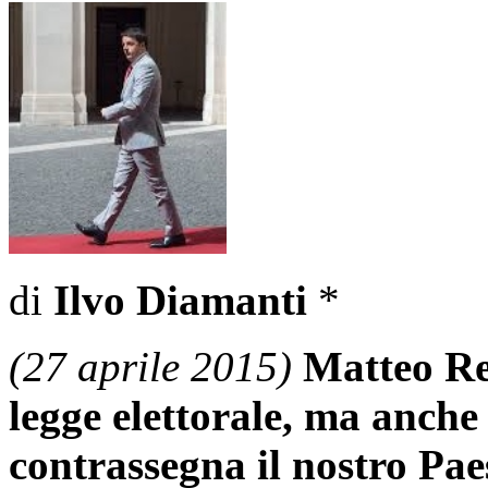
di
Ilvo Diamanti
*
(27 aprile 2015)
Matteo Re
legge elettorale, ma anche
contrassegna il nostro Paes