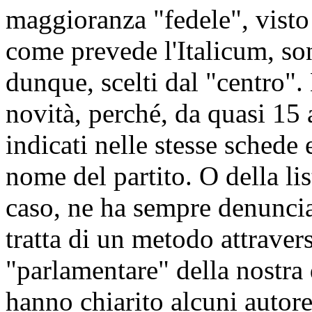
maggioranza "fedele", visto 
come prevede l'Italicum, son
dunque, scelti dal "centro". 
novità, perché, da quasi 15
indicati nelle stesse schede 
nome del partito. O della li
caso, ne ha sempre denunciat
tratta di un metodo attravers
"parlamentare" della nostr
hanno chiarito alcuni autore