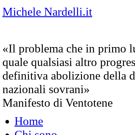
Michele Nardelli.it
«Il problema che in primo lu
quale qualsiasi altro progre
definitiva abolizione della d
nazionali sovrani»
Manifesto di Ventotene
Home
Chi sono