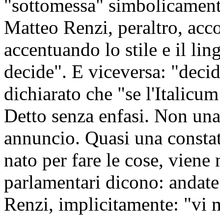
"sottomessa" simbolicamente
Matteo Renzi, peraltro, ac
accentuando lo stile e il lin
decide". E viceversa: "decide
dichiarato che "se l'Italicu
Detto senza enfasi. Non una
annuncio. Quasi una constat
nato per fare le cose, viene 
parlamentari dicono: andate
Renzi, implicitamente: "vi m