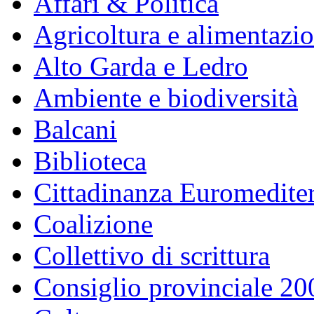
Affari & Politica
Agricoltura e alimentazi
Alto Garda e Ledro
Ambiente e biodiversità
Balcani
Biblioteca
Cittadinanza Euromedite
Coalizione
Collettivo di scrittura
Consiglio provinciale 2