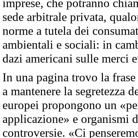
imprese, che potranno chiam
sede arbitrale privata, qual
norme a tutela dei consumat
ambientali e sociali: in ca
dazi americani sulle merci 
In una pagina trovo la fras
a mantenere la segretezza del
europei propongono un «per
applicazione» e organismi d
controversie. «Ci penseremo