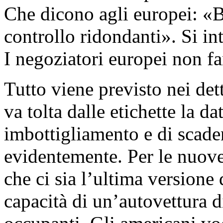
Che dicono agli europei: «B
controllo ridondanti». Si in
I negoziatori europei non f
Tutto viene previsto nei dett
va tolta dalle etichette la da
imbottigliamento e di scad
evidentemente. Per le nuove
che ci sia l’ultima versione 
capacità di un’autovettura d