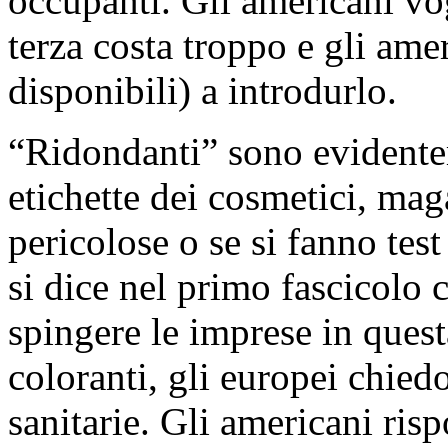
occupanti. Gli americani vo
terza costa troppo e gli am
disponibili) a introdurlo.
“Ridondanti” sono evidentem
etichette dei cosmetici, mag
pericolose o se si fanno test
si dice nel primo fascicolo
spingere le imprese in quest
coloranti, gli europei chiedo
sanitarie. Gli americani ri