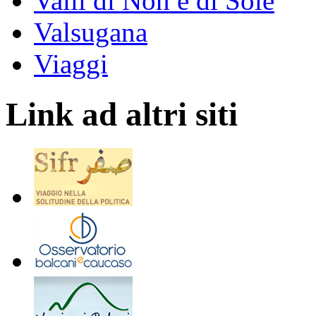
Valli di Non e di Sole
Valsugana
Viaggi
Link ad altri siti