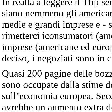
In realtà a leggere il Ttip 
siano nemmeno gli americani
medie e grandi imprese e - s
rimetterci iconsumatori (ame
imprese (americane ed europ
deciso, i negoziati sono in 
Quasi 200 pagine delle boz
sono occupate dalla stime de
sull’economia europea. Seco
avrebbe un aumento extra de