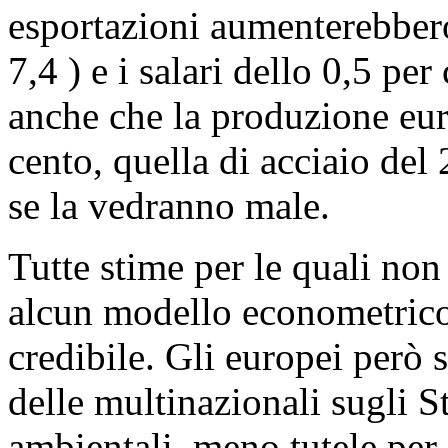
esportazioni aumenterebbero
7,4 ) e i salari dello 0,5 per
anche che la produzione eur
cento, quella di acciaio del 
se la vedranno male.
Tutte stime per le quali non 
alcun modello econometrico 
credibile. Gli europei però 
delle multinazionali sugli S
ambientali, meno tutele per 