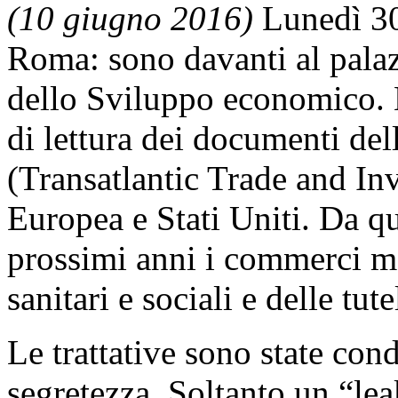
(10 giugno 2016)
Lunedì 30
Roma: sono davanti al palaz
dello Sviluppo economico. È 
di lettura dei documenti del
(Transatlantic Trade and In
Europea e Stati Uniti. Da q
prossimi anni i commerci ma
sanitari e sociali e delle tute
Le trattative sono state con
segretezza. Soltanto un “lea