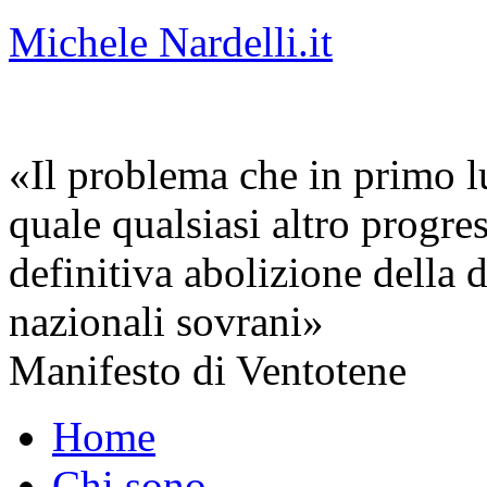
Michele Nardelli.it
«Il problema che in primo lu
quale qualsiasi altro progre
definitiva abolizione della d
nazionali sovrani»
Manifesto di Ventotene
Home
Chi sono