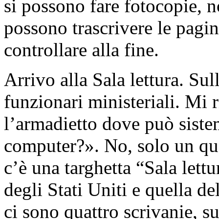
si possono fare fotocopie, n
possono trascrivere le pagi
controllare alla fine.
Arrivo alla Sala lettura. Su
funzionari ministeriali. Mi 
l’armadietto dove può sistem
computer?». No, solo un qua
c’è una targhetta “Sala lett
degli Stati Uniti e quella d
ci sono quattro scrivanie, s