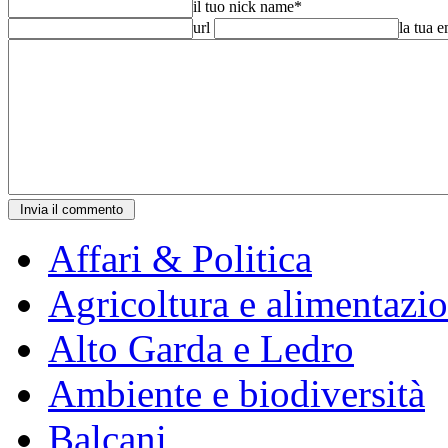
il tuo nick name
*
url
la tua 
Affari & Politica
Agricoltura e alimentazi
Alto Garda e Ledro
Ambiente e biodiversità
Balcani