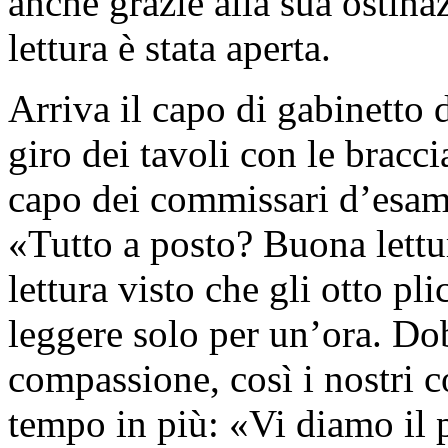
anche grazie alla sua ostinaz
lettura è stata aperta.
Arriva il capo di gabinetto
giro dei tavoli con le bracci
capo dei commissari d’esame
«Tutto a posto? Buona lettu
lettura visto che gli otto p
leggere solo per un’ora. Do
compassione, così i nostri c
tempo in più: «Vi diamo il 