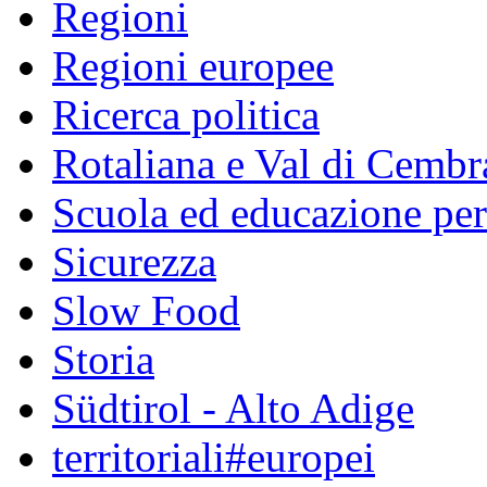
Regioni
Regioni europee
Ricerca politica
Rotaliana e Val di Cembr
Scuola ed educazione pe
Sicurezza
Slow Food
Storia
Südtirol - Alto Adige
territoriali#europei