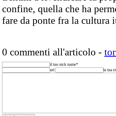
confine, quella che ha perm
fare da ponte fra la cultura 
0 commenti all'articolo -
to
il tuo nick name
*
url
la tua 