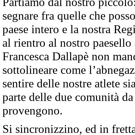
Partiamo dal nostro piccolo:
segnare fra quelle che posson
paese intero e la nostra Reg
al rientro al nostro paesell
Francesca Dallapè non manc
sottolineare come l’abnega
sentire delle nostre atlete 
parte delle due comunità da
provengono.
Si sincronizzino, ed in frett