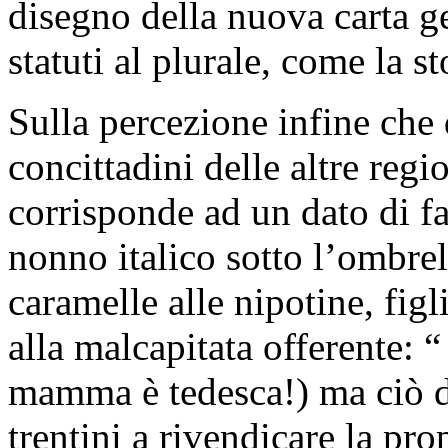
disegno della nuova carta g
statuti al plurale, come la s
Sulla percezione infine che 
concittadini delle altre regio
corrisponde ad un dato di f
nonno italico sotto l’ombrell
caramelle alle nipotine, figli
alla malcapitata offerente: “
mamma è tedesca!) ma ciò d
trentini a rivendicare la prop