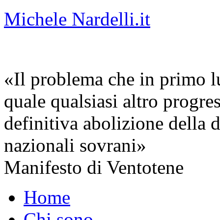
Michele Nardelli.it
«Il problema che in primo lu
quale qualsiasi altro progre
definitiva abolizione della d
nazionali sovrani»
Manifesto di Ventotene
Home
Chi sono