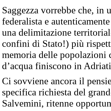
Saggezza vorrebbe che, in u
federalista e autenticament
una delimitazione territoria
confini di Stato!) più rispet
memoria delle popolazioni ch
d’acqua finiscono in Adriat
Ci sovviene ancora il pensie
specifica richiesta del gran
Salvemini, ritenne opportuno