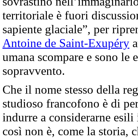
sovrastino nell’immaginario 
territoriale è fuori discussi
sapiente glaciale”, per ripr
Antoine de Saint-Exupéry
a
umana scompare e sono le er
sopravvento.
Che il nome stesso della re
studioso francofono è di per
indurre a considerarne esili 
così non è, come la storia, 