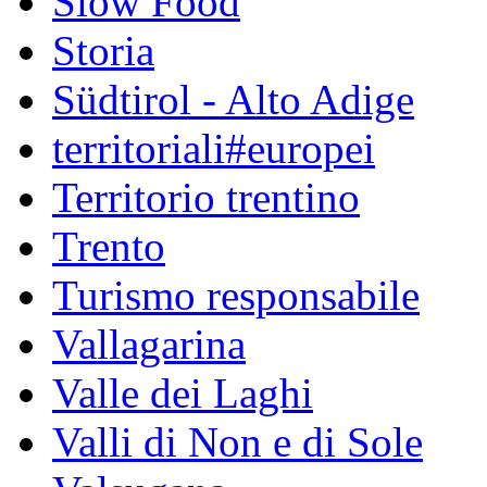
Slow Food
Storia
Südtirol - Alto Adige
territoriali#europei
Territorio trentino
Trento
Turismo responsabile
Vallagarina
Valle dei Laghi
Valli di Non e di Sole