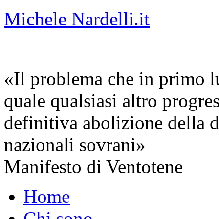
Michele Nardelli.it
«Il problema che in primo lu
quale qualsiasi altro progre
definitiva abolizione della d
nazionali sovrani»
Manifesto di Ventotene
Home
Chi sono