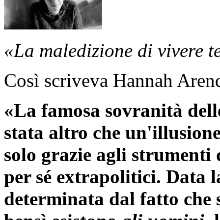
«La maledizione di vivere t
Così scriveva Hannah Arend
«La famosa sovranità delle
stata altro che un'illusion
solo grazie agli strumenti 
per sé extrapolitici. Data 
determinata dal fatto che 