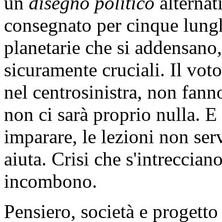
un
disegno politico
alternat
consegnato per cinque lungh
planetarie che si addensano,
sicuramente cruciali. Il vot
nel centrosinistra, non fan
non ci sarà proprio nulla. E
imparare, le lezioni non ser
aiuta. Crisi che s'intreccian
incombono.
Pensiero, società e progetto