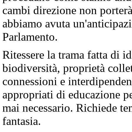
cambi direzione non porterà 
abbiamo avuta un'anticipazio
Parlamento.
Ritessere la trama fatta di i
biodiversità, proprietà colle
connessioni e interdipendenz
appropriati di educazione 
mai necessario. Richiede te
fantasia.