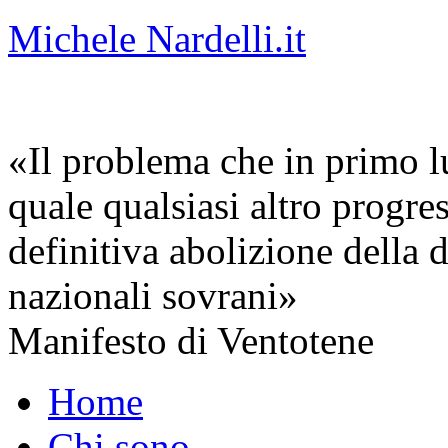
Michele Nardelli.it
«Il problema che in primo lu
quale qualsiasi altro progre
definitiva abolizione della d
nazionali sovrani»
Manifesto di Ventotene
Home
Chi sono