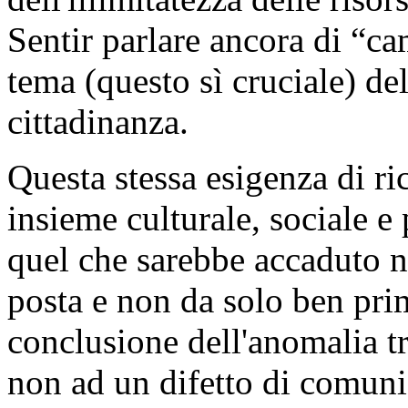
Sentir parlare ancora di “ca
tema (questo sì cruciale) de
cittadinanza.
Questa stessa esigenza di r
insieme culturale, sociale e
quel che sarebbe accaduto n
posta e non da solo ben pri
conclusione dell'anomalia t
non ad un difetto di comunic