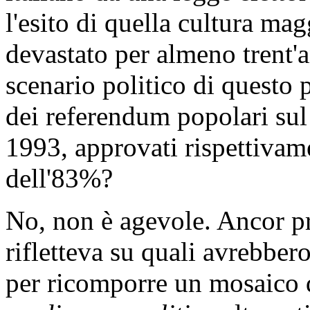
l'esito di quella cultura mag
devastato per almeno trent'a
scenario politico di questo 
dei referendum popolari sul
1993, approvati rispettivam
dell'83%?
No, non è agevole. Ancor pr
rifletteva su quali avrebber
per ricomporre un mosaico