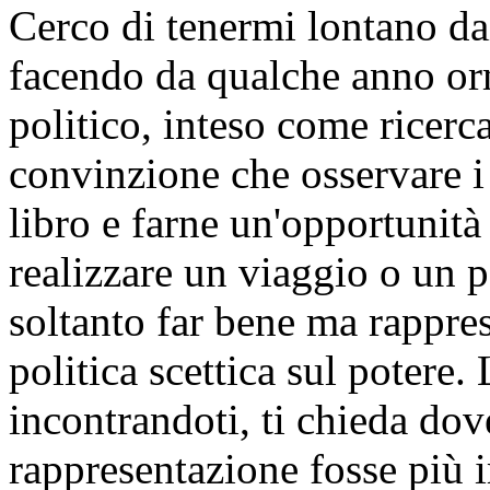
Cerco di tenermi lontano dai
facendo da qualche anno orm
politico, inteso come ricerc
convinzione che osservare i
libro e farne un'opportunità
realizzare un viaggio o un 
soltanto far bene ma rappre
politica scettica sul potere.
incontrandoti, ti chieda dove
rappresentazione fosse più im