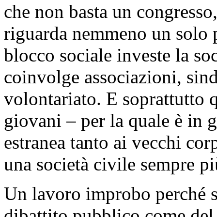
che non basta un congresso,
riguarda nemmeno un solo pa
blocco sociale investe la soc
coinvolge associazioni, sin
volontariato. E soprattutto q
giovani – per la quale è in 
estranea tanto ai vecchi cor
una società civile sempre pi
Un lavoro improbo perché si 
dibattito pubblico come del