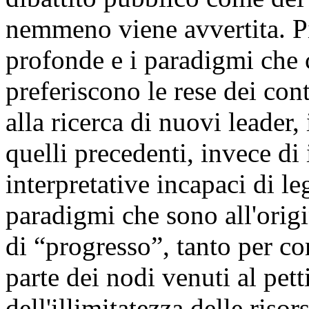
nemmeno viene avvertita. Pi
profonde e i paradigmi che c
preferiscono le rese dei cont
alla ricerca di nuovi leader,
quelli precedenti, invece di 
interpretative incapaci di l
paradigmi che sono all'origi
di “progresso”, tanto per c
parte dei nodi venuti al pett
dell'illimitatezza delle riso