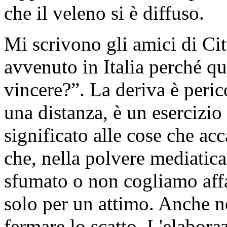
che il veleno si è diffuso.
Mi scrivono gli amici di Ci
avvenuto in Italia perché qu
vincere?”. La deriva è peric
una distanza, è un esercizio 
significato alle cose che ac
che, nella polvere mediatica
sfumato o non cogliamo aff
solo per un attimo. Anche ne
fermare lo scatto. L'elaboraz