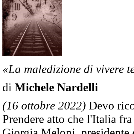
«La maledizione di vivere t
di
Michele Nardelli
(16 ottobre 2022)
Devo ricon
Prendere atto che l'Italia f
Giorgia Meloni, presidente di 