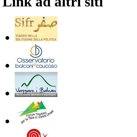
Link ad altri siti