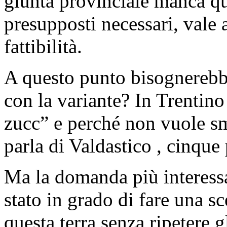
giunta provinciale manca qu
presupposti necessari, vale a
fattibilità.
A questo punto bisognerebbe
con la variante? In Trentin
zucc” e perché non vuole sm
parla di Valdastico , cinqu
Ma la domanda più interessa
stato in grado di fare una sc
questa terra senza ripetere g