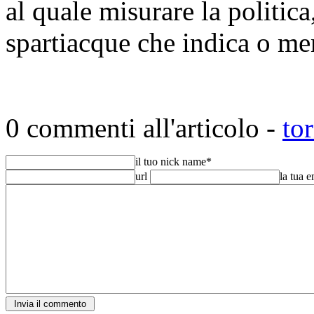
al quale misurare la politic
spartiacque che indica o m
0 commenti all'articolo -
to
il tuo nick name
*
url
la tua 