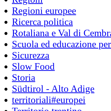
Regioni europee
Ricerca politica
Rotaliana e Val di Cembr
Scuola ed educazione pe
Sicurezza
Slow Food
Storia
Südtirol - Alto Adige
territoriali#europei
Territorio trentino