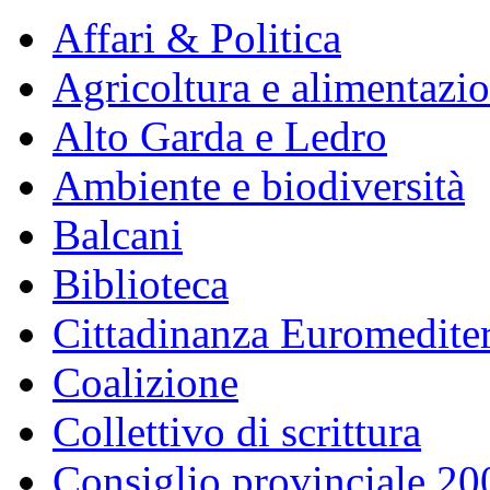
Affari & Politica
Agricoltura e alimentazi
Alto Garda e Ledro
Ambiente e biodiversità
Balcani
Biblioteca
Cittadinanza Euromedite
Coalizione
Collettivo di scrittura
Consiglio provinciale 2