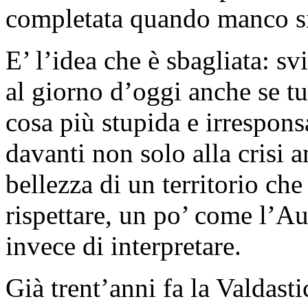
completata quando manco si
E’ l’idea che è sbagliata: sv
al giorno d’oggi anche se tut
cosa più stupida e irrespons
davanti non solo alla crisi 
bellezza di un territorio ch
rispettare, un po’ come l’A
invece di interpretare.
Già trent’anni fa la Valdas