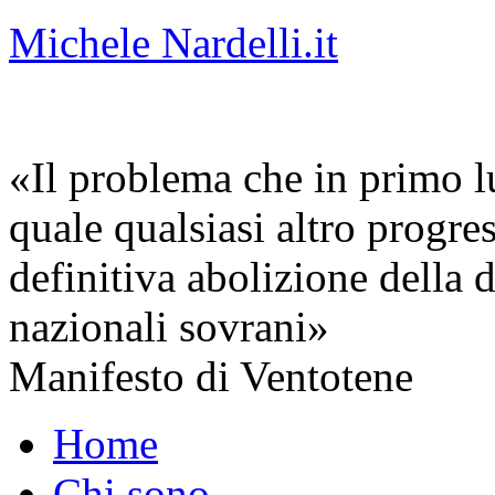
Michele Nardelli.it
«Il problema che in primo lu
quale qualsiasi altro progre
definitiva abolizione della d
nazionali sovrani»
Manifesto di Ventotene
Home
Chi sono