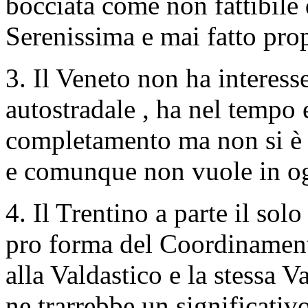
bocciata come non fattibile
Serenissima e mai fatto prop
3. Il Veneto non ha interess
autostradale , ha nel tempo 
completamento ma non si è at
e comunque non vuole in og
4. Il Trentino a parte il so
pro forma del Coordinament
alla Valdastico e la stessa 
ne trarrebbe un significati