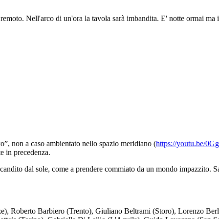
a remoto. Nell'arco di un'ora la tavola sarà imbandita. E' notte ormai ma
o”, non a caso ambientato nello spazio meridiano (
https://youtu.be/
te in precedenza.
scandito dal sole, come a prendere commiato da un mondo impazzito. Sarà
enze), Roberto Barbiero (Trento), Giuliano Beltrami (Storo), Lorenzo 