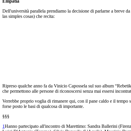
Empatia
Dell'università parallela prendiamo la decisione di parlarne a breve d
las simples cosas) che recita:
Ripreso qualche anno fa da Vinicio Capossela sul suo album “Rebetik
che permettono alle persone di riconoscersi senza mai essersi incontra
Verrebbe proprio voglia di rimanere qui, con il pane caldo e il tempo 
forse posto le basi di qualcosa di importante.
§§§
1
Hanno partecipato all'incontro di Marettimo: Sandra Ballerini (Fir