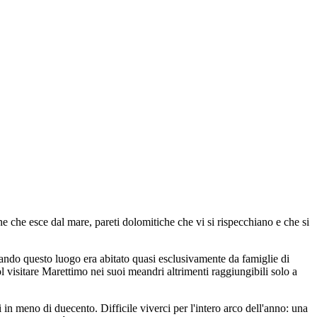
ne che esce dal mare, pareti dolomitiche che vi si rispecchiano e che si
 quando questo luogo era abitato quasi esclusivamente da famiglie di
 visitare Marettimo nei suoi meandri altrimenti raggiungibili solo a
 in meno di duecento. Difficile viverci per l'intero arco dell'anno: una