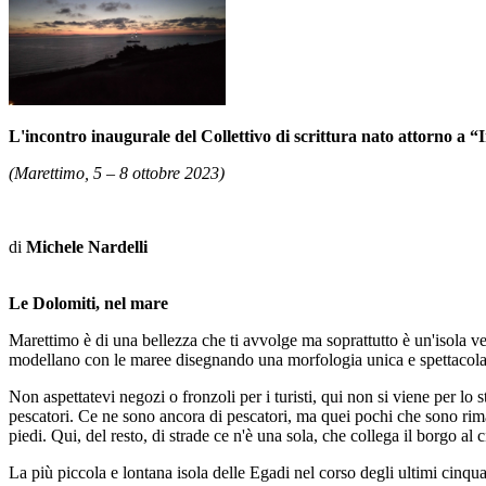
L'incontro inaugurale del Collettivo di scrittura nato attorno a “
(Marettimo, 5 – 8 ottobre 2023)
di
Michele Nardelli
Le Dolomiti, nel mare
Marettimo è di una bellezza che ti avvolge ma soprattutto è un'isola ver
modellano con le maree disegnando una morfologia unica e spettacola
Non aspettatevi negozi o fronzoli per i turisti, qui non si viene per lo
pescatori. Ce ne sono ancora di pescatori, ma quei pochi che sono rima
piedi. Qui, del resto, di strade ce n'è una sola, che collega il borgo al
La più piccola e lontana isola delle Egadi nel corso degli ultimi cinqu