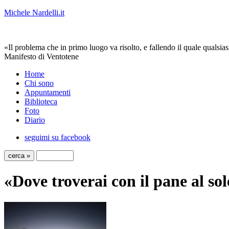
Michele Nardelli.it
«Il problema che in primo luogo va risolto, e fallendo il quale qualsias
Manifesto di Ventotene
Home
Chi sono
Appuntamenti
Biblioteca
Foto
Diario
seguimi su facebook
«Dove troverai con il pane al so