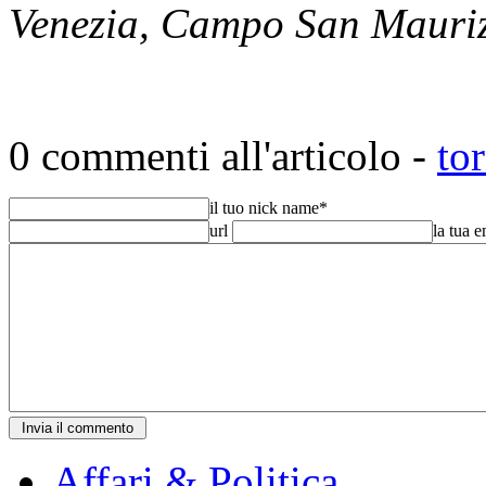
Venezia, Campo San Mauriz
0 commenti all'articolo -
to
il tuo nick name
*
url
la tua 
Affari & Politica