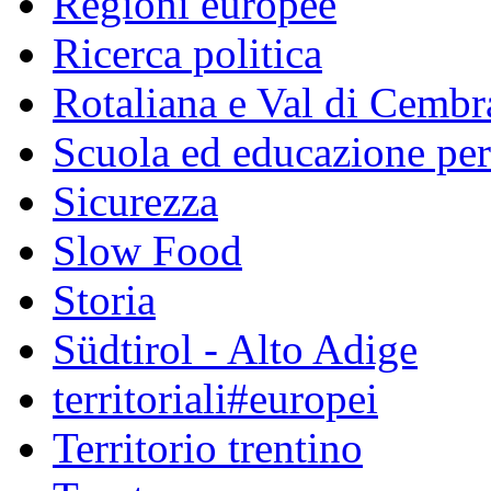
Regioni europee
Ricerca politica
Rotaliana e Val di Cembr
Scuola ed educazione pe
Sicurezza
Slow Food
Storia
Südtirol - Alto Adige
territoriali#europei
Territorio trentino