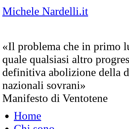
Michele Nardelli.it
«Il problema che in primo lu
quale qualsiasi altro progre
definitiva abolizione della d
nazionali sovrani»
Manifesto di Ventotene
Home
Chi sono