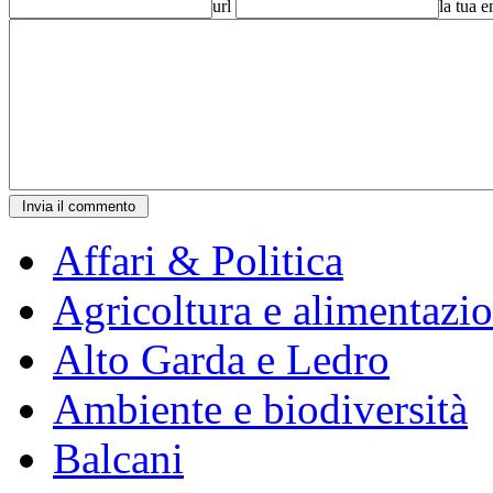
url
la tua 
Affari & Politica
Agricoltura e alimentazi
Alto Garda e Ledro
Ambiente e biodiversità
Balcani