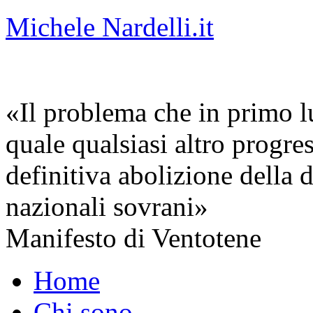
Michele Nardelli.it
«Il problema che in primo lu
quale qualsiasi altro progre
definitiva abolizione della d
nazionali sovrani»
Manifesto di Ventotene
Home
Chi sono