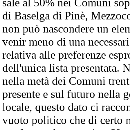
sale al 50% nei Comuni sopr
di Baselga di Pinè, Mezzoc
non può nascondere un elem
venir meno di una necessaria
relativa alle preferenze espr
dell'unica lista presentata. N
nella metà dei Comuni trent
presente e sul futuro nella 
locale, questo dato ci racco
vuoto politico che di certo 