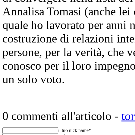
Annalisa Tomasi (anche lei 
quale ho lavorato per anni ne
costruzione di relazioni int
persone, per la verità, che v
conosco per il loro impegno
un solo voto.
0 commenti all'articolo -
to
il tuo nick name
*