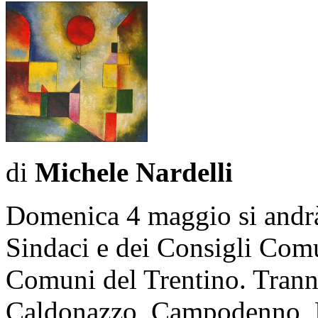
di
Michele Nardelli
Domenica 4 maggio si andrà 
Sindaci e dei Consigli Comun
Comuni del Trentino. Tran
Caldonazzo, Campodenno, F