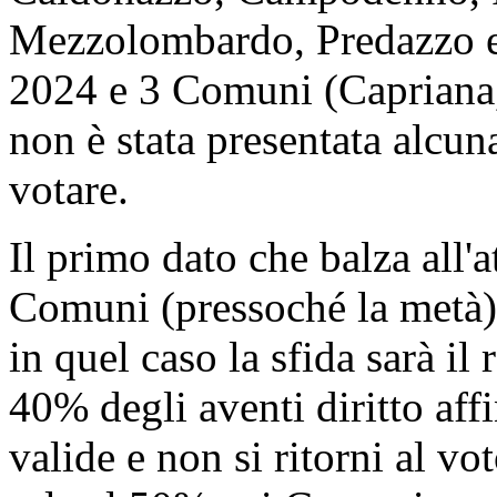
Mezzolombardo, Predazzo e R
2024 e 3 Comuni (Capriana,
non è stata presentata alcuna 
votare.
Il primo dato che balza all'
Comuni (pressoché la metà) è
in quel caso la sfida sarà i
40% degli aventi diritto affi
valide e non si ritorni al vo