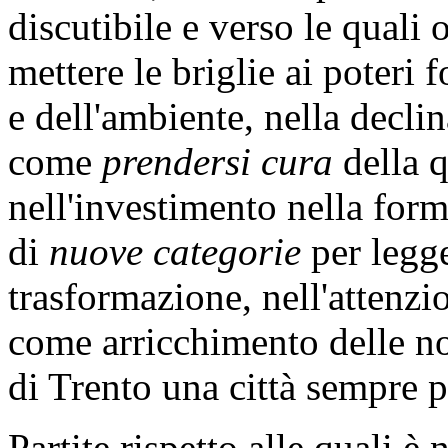
discutibile e verso le quali 
mettere le briglie ai poteri f
e dell'ambiente, nella decli
come
prendersi cura
della q
nell'investimento nella form
di
nuove categorie
per legge
trasformazione, nell'attenzi
come arricchimento delle nos
di Trento una città sempre 
Partite rispetto alle quali è 