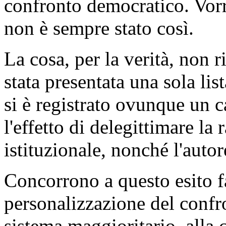
confronto democratico. Vor
non è sempre stato così.
La cosa, per la verità, non
stata presentata una sola lis
si è registrato ovunque un c
l'effetto di delegittimare la
istituzionale, nonché l'auto
Concorrono a questo esito fat
personalizzazione del confro
sistema maggioritario, alla 