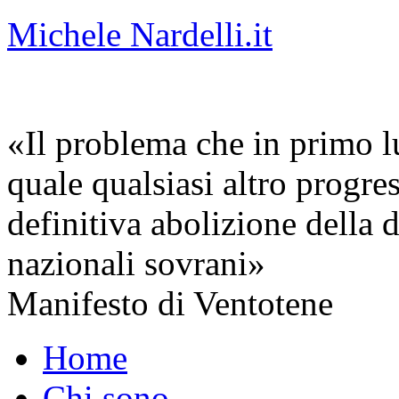
Michele Nardelli.it
«Il problema che in primo lu
quale qualsiasi altro progre
definitiva abolizione della d
nazionali sovrani»
Manifesto di Ventotene
Home
Chi sono