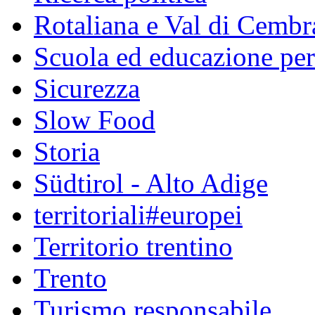
Rotaliana e Val di Cembr
Scuola ed educazione pe
Sicurezza
Slow Food
Storia
Südtirol - Alto Adige
territoriali#europei
Territorio trentino
Trento
Turismo responsabile