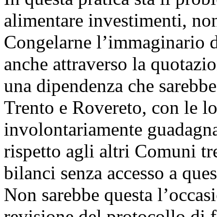
alimentare investimenti, non
Congelarne l’immaginario di
anche attraverso la quotazio
una dipendenza che sarebbe 
Trento e Rovereto, con le l
involontariamente guadagnars
rispetto agli altri Comuni tr
bilanci senza accesso a que
Non sarebbe questa l’occasi
revisione del protocollo di f