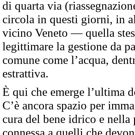
di quarta via (riassegnazion
circola in questi giorni, in 
vicino Veneto — quella ste
legittimare la gestione da pa
comune come l’acqua, dentr
estrattiva.
È qui che emerge l’ultima do
C’è ancora spazio per immag
cura del bene idrico e nell
connessa a quelli che devono