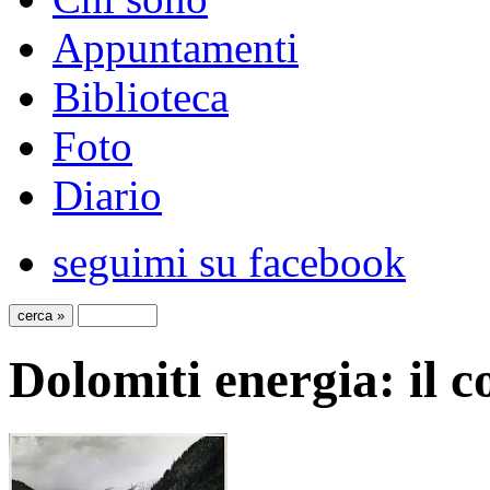
Appuntamenti
Biblioteca
Foto
Diario
seguimi su facebook
Dolomiti energia: il 