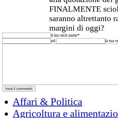
FINALMENTE sciolto?
saranno altrettanto 
margini di oggi?
il tuo nick name
*
url
la tua 
Affari & Politica
Agricoltura e alimentazi