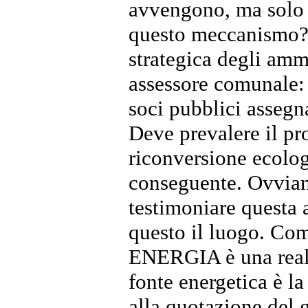
avvengono, ma solo m
questo meccanismo? 
strategica degli ammi
assessore comunale: 
soci pubblici assegn
Deve prevalere il pr
riconversione ecologi
conseguente. Ovviam
testimoniare questa 
questo il luogo. C
ENERGIA è una realt
fonte energetica è la
alla quotazione del 