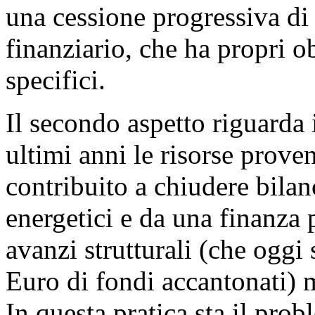
una cessione progressiva di 
finanziario, che ha propri ob
specifici.
Il secondo aspetto riguarda 
ultimi anni le risorse prove
contribuito a chiudere bilanc
energetici e da una finanza 
avanzi strutturali (che ogg
Euro di fondi accantonati) 
In questa pratica sta il pro