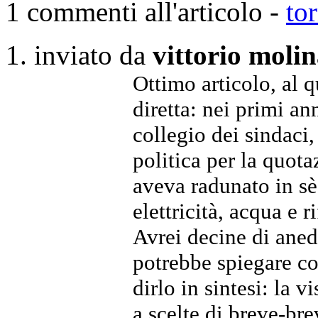
1 commenti all'articolo -
to
inviato da
vittorio moli
Ottimo articolo, al 
diretta: nei primi a
collegio dei sindaci,
politica per la quot
aveva radunato in sè
elettricità, acqua e
Avrei decine di aned
potrebbe spiegare co
dirlo in sintesi: la v
a scelte di breve-br