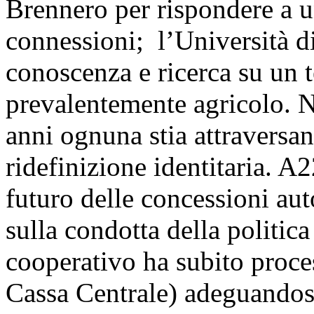
Brennero per rispondere a u
connessioni; l’Università di
conoscenza e ricerca su un te
prevalentemente agricolo. N
anni ognuna stia attraversan
ridefinizione identitaria. A2
futuro delle concessioni au
sulla condotta della politic
cooperativo ha subito proces
Cassa Centrale) adeguandosi