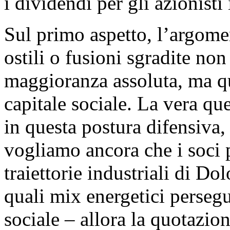
i dividendi per gli azionisti 
Sul primo aspetto, l’argomen
ostili o fusioni sgradite no
maggioranza assoluta, ma q
capitale sociale. La vera qu
in questa postura difensiva,
vogliamo ancora che i soci 
traiettorie industriali di Do
quali mix energetici perseg
sociale – allora la quotazi