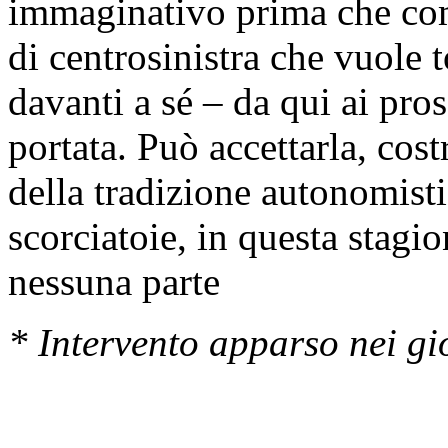
immaginativo prima che com
di centrosinistra che vuole 
davanti a sé – da qui ai pro
portata. Può accettarla, cos
della tradizione autonomisti
scorciatoie, in questa stag
nessuna parte
* Intervento apparso nei gi