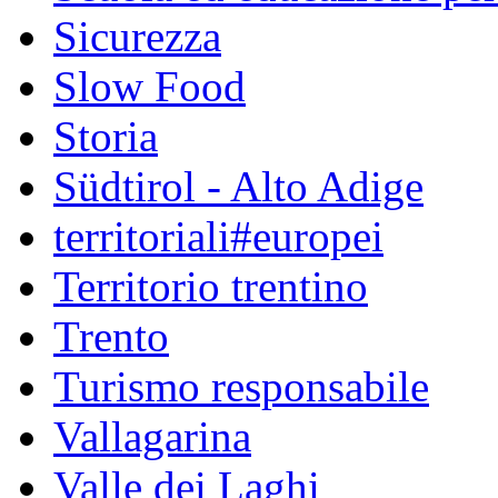
Sicurezza
Slow Food
Storia
Südtirol - Alto Adige
territoriali#europei
Territorio trentino
Trento
Turismo responsabile
Vallagarina
Valle dei Laghi