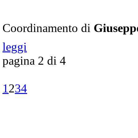
Coordinamento di
Giusepp
leggi
pagina 2 di 4
1
2
3
4