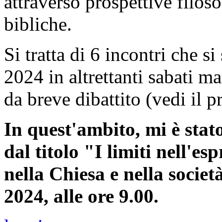
attraverso prospettive filoso
bibliche.
Si tratta di 6 incontri che s
2024 in altrettanti sabati ma
da breve dibattito (vedi il 
In quest'ambito, mi è stato
dal titolo "I limiti nell'e
nella Chiesa e nella socie
2024, alle ore 9.00.