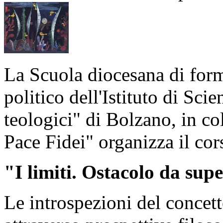
La Scuola diocesana di for
politico dell'Istituto di Sc
teologici" di Bolzano, in co
Pace Fidei" organizza il co
"I limiti. Ostacolo da sup
Le introspezioni del concett