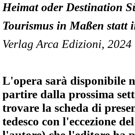
Heimat oder Destination S
Tourismus in Maßen statt 
Verlag Arca Edizioni, 2024
L'opera sarà disponibile ne
partire dalla prossima set
trovare la scheda di present
tedesco con l'eccezione del
l'autore) che l'editore ha 