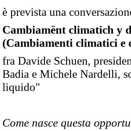
è prevista una conversazion
Cambiamënt climatich y d
(Cambiamenti climatici e 
fra Davide Schuen, presiden
Badia e Michele Nardelli, sc
liquido"
Come nasce questa opportun