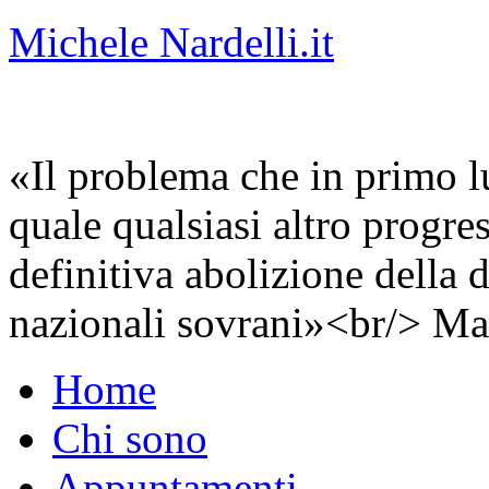
Michele Nardelli.it
«Il problema che in primo lu
quale qualsiasi altro progre
definitiva abolizione della d
nazionali sovrani»<br/> Ma
Home
Chi sono
Appuntamenti