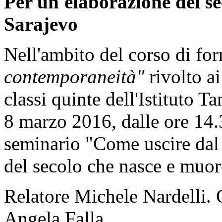
Per un'elaborazione del s
Sarajevo
Nell'ambito del corso di f
contemporaneità"
rivolto ai
classi quinte dell'Istituto T
8 marzo 2016, dalle ore 14.3
seminario "Come uscire dal
del secolo che nasce e muor
Relatore Michele Nardelli. 
Angela Falla