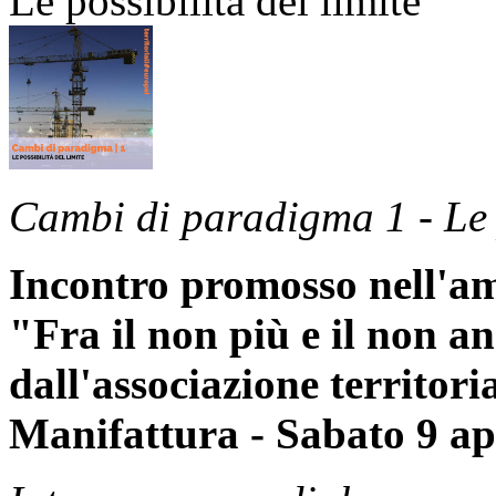
Le possibilità del limite
Cambi di paradigma 1 - Le p
Incontro promosso nell'am
"Fra il non più e il non a
dall'associazione territori
Manifattura - Sabato 9 apr