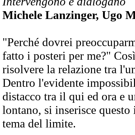
Intervengono e dialogano
Michele Lanzinger, Ugo M
"Perché dovrei preoccuparm
fatto i posteri per me?" Co
risolvere la relazione tra l'u
Dentro l'evidente impossibili
distacco tra il qui ed ora 
lontano, si inserisce questo 
tema del limite.