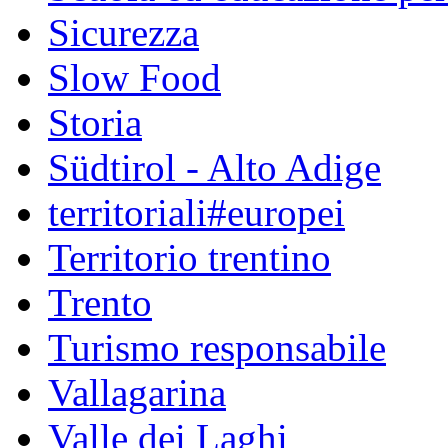
Sicurezza
Slow Food
Storia
Südtirol - Alto Adige
territoriali#europei
Territorio trentino
Trento
Turismo responsabile
Vallagarina
Valle dei Laghi