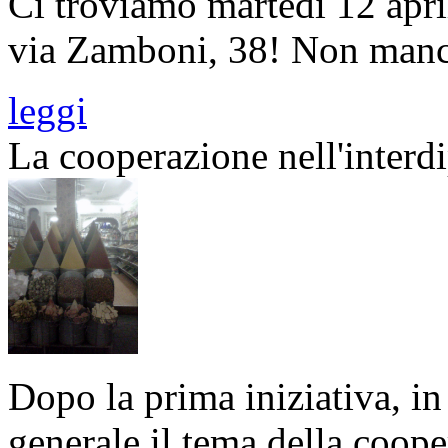
Ci troviamo martedì 12 april
via Zamboni, 38! Non manc
leggi
La cooperazione nell'inter
Dopo la prima iniziativa, i
generale il tema della coope