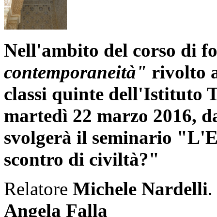
Nell'ambito del corso di 
contemporaneità"
rivolto a
classi quinte dell'Istituto
martedì 22 marzo 2016, dal
svolgerà il seminario "L'
scontro di civiltà?"
Relatore
Michele Nardelli
.
Angela Falla