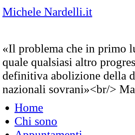
Michele Nardelli.it
«Il problema che in primo lu
quale qualsiasi altro progre
definitiva abolizione della d
nazionali sovrani»<br/> Ma
Home
Chi sono
Appuntamenti