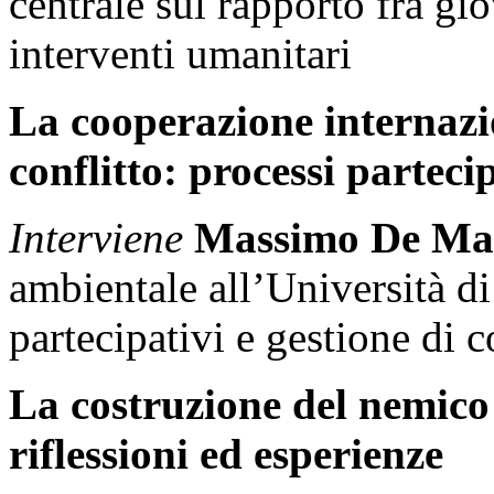
centrale sul rapporto fra gio
interventi umanitari
La cooperazione internazio
conflitto: processi parteci
Interviene
Massimo De Ma
ambientale all’Università di
partecipativi e gestione di c
La costruzione del nemico 
riflessioni ed esperienze