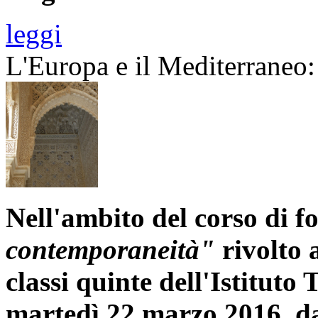
leggi
L'Europa e il Mediterraneo: 
Nell'ambito del corso di 
contemporaneità"
rivolto a
classi quinte dell'Istituto
martedì 22 marzo 2016, dal