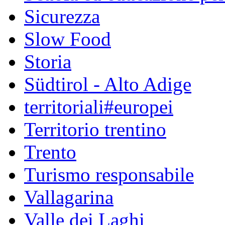
Sicurezza
Slow Food
Storia
Südtirol - Alto Adige
territoriali#europei
Territorio trentino
Trento
Turismo responsabile
Vallagarina
Valle dei Laghi