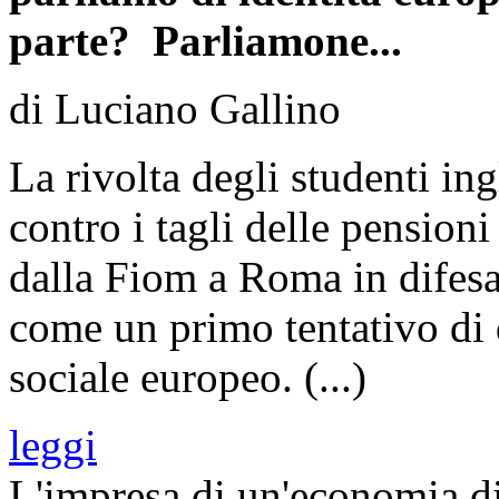
parte? Parliamone...
di Luciano Gallino
La rivolta degli studenti in
contro i tagli delle pension
dalla Fiom a Roma in difesa
come un primo tentativo di 
sociale europeo. (...)
leggi
L'impresa di un'economia d