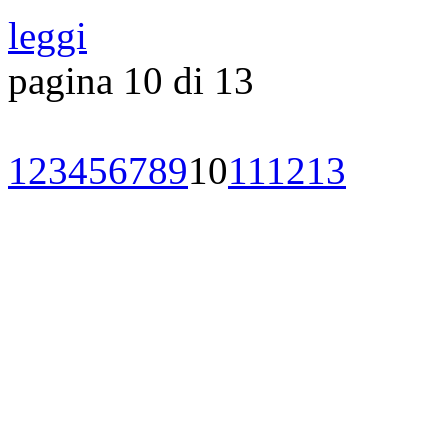
leggi
pagina 10 di 13
1
2
3
4
5
6
7
8
9
10
11
12
13