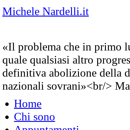
Michele Nardelli.it
«Il problema che in primo lu
quale qualsiasi altro progre
definitiva abolizione della d
nazionali sovrani»<br/> Ma
Home
Chi sono
Appuntamenti