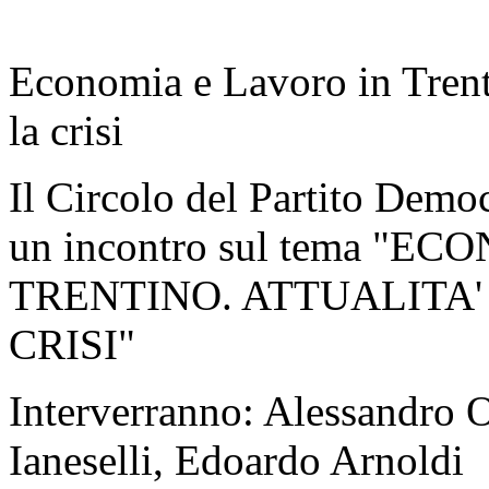
Economia e Lavoro in Trenti
la crisi
Il Circolo del Partito Democ
un incontro sul tema "
TRENTINO. ATTUALITA'
CRISI"
Interverranno: Alessandro O
Ianeselli, Edoardo Arnoldi