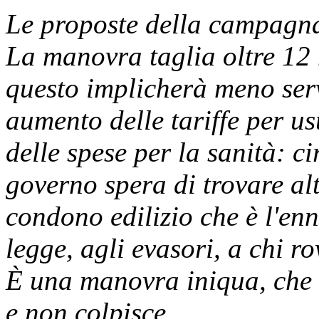
Le proposte della campagn
La manovra taglia oltre 12 m
questo implicherà meno servi
aumento delle tariffe per us
delle spese per la sanità: ci
governo spera di trovare al
condono edilizio che è l'en
legge, agli evasori, a chi r
È una manovra iniqua, che co
e non colpisce