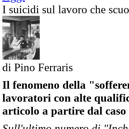
I suicidi sul lavoro che scu
di Pino Ferraris
Il fenomeno della "sofferen
lavoratori con alte qualif
articolo a partire dal caso
Sull'ultimo numero di "Inch