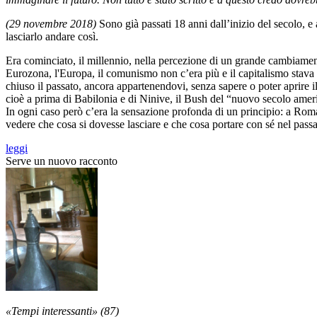
(29 novembre 2018)
Sono già passati 18 anni dall’inizio del secolo, e 
lasciarlo andare così.
Era cominciato, il millennio, nella percezione di un grande cambiame
Eurozona, l'Europa, il comunismo non c’era più e il capitalismo stava 
chiuso il passato, ancora appartenendovi, senza sapere o poter aprire il
cioè a prima di Babilonia e di Ninive, il Bush del “nuovo secolo ameri
In ogni caso però c’era la sensazione profonda di un principio: a Roma
vedere che cosa si dovesse lasciare e che cosa portare con sé nel passag
leggi
Serve un nuovo racconto
«Tempi interessanti» (87)