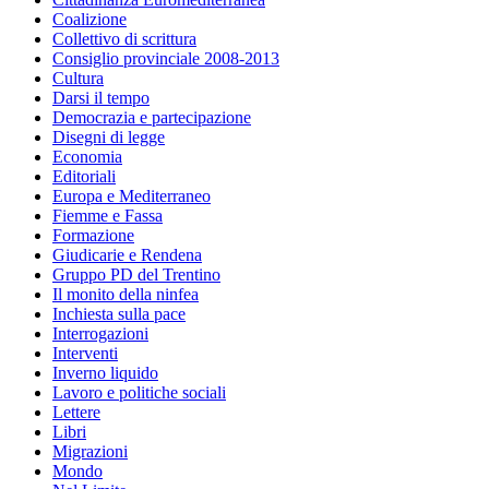
Coalizione
Collettivo di scrittura
Consiglio provinciale 2008-2013
Cultura
Darsi il tempo
Democrazia e partecipazione
Disegni di legge
Economia
Editoriali
Europa e Mediterraneo
Fiemme e Fassa
Formazione
Giudicarie e Rendena
Gruppo PD del Trentino
Il monito della ninfea
Inchiesta sulla pace
Interrogazioni
Interventi
Inverno liquido
Lavoro e politiche sociali
Lettere
Libri
Migrazioni
Mondo