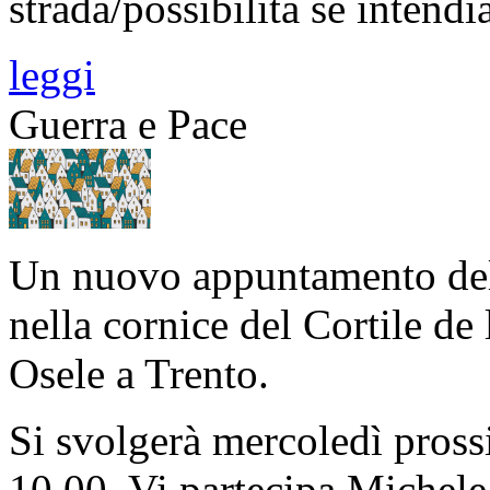
strada/possibilità se intend
leggi
Guerra e Pace
Un nuovo appuntamento del S
nella cornice del Cortile de
Osele a Trento.
Si svolgerà mercoledì pros
10.00. Vi partecipa Michele N