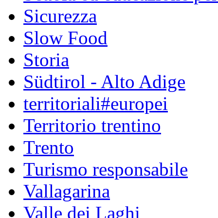
Sicurezza
Slow Food
Storia
Südtirol - Alto Adige
territoriali#europei
Territorio trentino
Trento
Turismo responsabile
Vallagarina
Valle dei Laghi