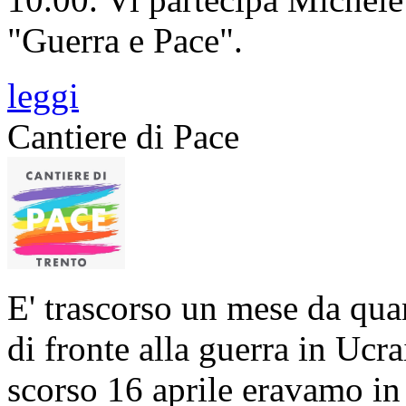
"Guerra e Pace".
leggi
Cantiere di Pace
E' trascorso un mese da qua
di fronte alla guerra in Ucr
scorso 16 aprile eravamo in t