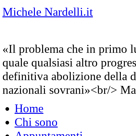
Michele Nardelli.it
«Il problema che in primo lu
quale qualsiasi altro progre
definitiva abolizione della d
nazionali sovrani»<br/> Ma
Home
Chi sono
Appuntamenti