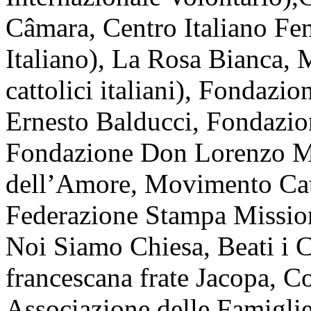
Câmara, Centro Italiano Fe
Italiano), La Rosa Bianca,
cattolici italiani), Fondazi
Ernesto Balducci, Fondazi
Fondazione Don Lorenzo Mil
dell’Amore, Movimento Catt
Federazione Stampa Missiona
Noi Siamo Chiesa, Beati i Co
francescana frate Jacopa, C
Associazione delle Famiglie