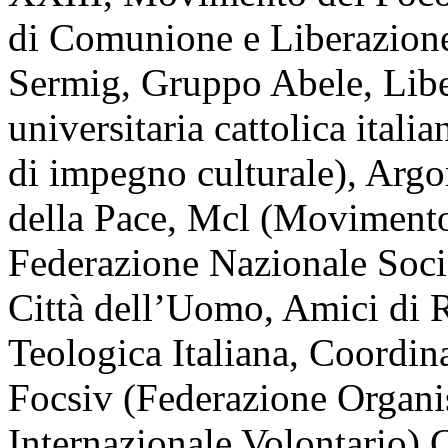
di Comunione e Liberazione
Sermig, Gruppo Abele, Libe
universitaria cattolica ital
di impegno culturale), Arg
della Pace, Mcl (Movimento
Federazione Nazionale Soci
Città dell’Uomo, Amici di 
Teologica Italiana, Coordin
Focsiv (Federazione Organis
Internazionale Volontario),