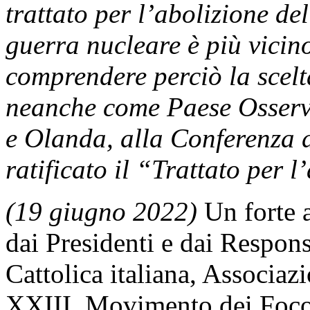
trattato per l’abolizione del
guerra nucleare è più vicino
comprendere perciò la scelta
neanche come Paese Osserva
e Olanda, alla Conferenza 
ratificato il “Trattato per 
(19 giugno 2022)
Un forte 
dai Presidenti e dai Respons
Cattolica italiana, Associ
XXIII, Movimento dei Focolar