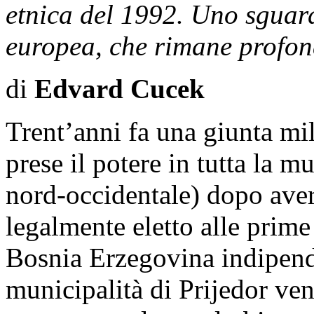
etnica del 1992. Uno sguard
europea, che rimane profon
di
Edvard Cucek
Trent’anni fa una giunta mil
prese il potere in tutta la m
nord-occidentale) dopo aver
legalmente eletto alle prime
Bosnia Erzegovina indipende
municipalità di Prijedor ve