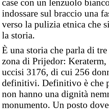
case con un lenzuolo bianco
indossare sul braccio una fa
verso la pulizia etnica che 
la storia.
È una storia che parla di tr
zona di Prijedor: Keraterm,
uccisi 3176, di cui 256 don
definitivi. Definitivo è che
non hanno una dignità nem
monumento. Un posto dove p