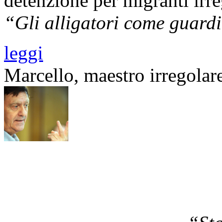
detenzione per migranti irre
“Gli alligatori come guard
leggi
Marcello, maestro irregolar