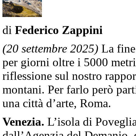
di
Federico Zappini
(20 settembre 2025)
La fine
per giorni oltre i 5000 metr
riflessione sul nostro rappor
montani. Per farlo però part
una città d’arte, Roma.
Venezia.
L’isola di Poveglia
dall’Agenzia del Demanio, c