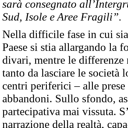
sarà consegnato all’Interg
Sud, Isole e Aree Fragili”.
Nella difficile fase in cui 
Paese si stia allargando la f
divari, mentre le differenze
tanto da lasciare le società l
centri periferici – alle pres
abbandoni. Sullo sfondo, ass
partecipativa mai vissuta. 
narrazione della realtà, cap