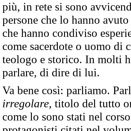
più, in rete si sono avvicen
persone che lo hanno avuto 
che hanno condiviso esperie
come sacerdote o uomo di cul
teologo e storico. In molti 
parlare, di dire di lui.
Va bene così: parliamo. Par
irregolare
, titolo del tutto 
come lo sono stati nel cors
protagonisti citati nel volu