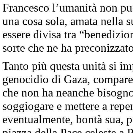
Francesco l’umanità non pu
una cosa sola, amata nella s
essere divisa tra “benedizi
sorte che ne ha preconizza
Tanto più questa unità si i
genocidio di Gaza, compare
che non ha neanche bisogno 
soggiogare e mettere a repe
eventualmente, bontà sua, p
piazza della Pace celeste a 