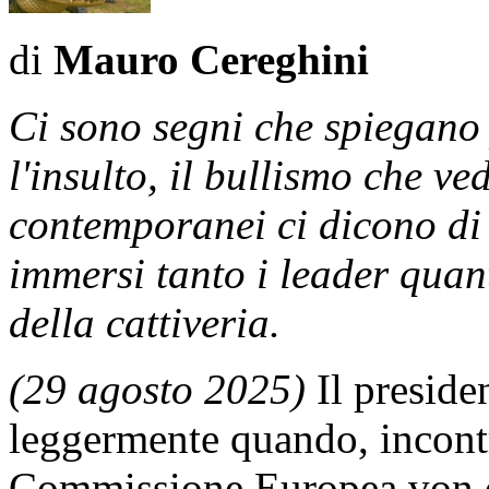
di
Mauro Cereghini
Ci sono segni che spiegano 
l'insulto, il bullismo che ve
contemporanei ci dicono di
immersi tanto i leader quant
della cattiveria.
(29 agosto 2025)
Il preside
leggermente quando, incontr
Commissione Europea von d