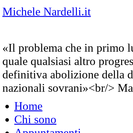
Michele Nardelli.it
«Il problema che in primo lu
quale qualsiasi altro progre
definitiva abolizione della d
nazionali sovrani»<br/> Ma
Home
Chi sono
Appuntamenti