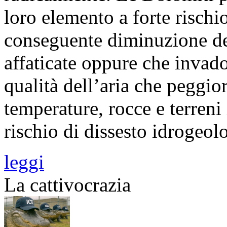
loro elemento a forte rischio:
conseguente diminuzione del
affaticate oppure che invado
qualità dell’aria che peggio
temperature, rocce e terreni 
rischio di dissesto idrogeol
leggi
La cattivocrazia