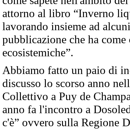
come sapete nell'ambito del 
attorno al libro “Inverno l
lavorando insieme ad alcuni
pubblicazione che ha come 
ecosistemiche”.
Abbiamo fatto un paio di i
discusso lo scorso anno nell
Collettivo a Puy de Champa
anno fa l'incontro a Dosole
c'è” ovvero sulla Regione D