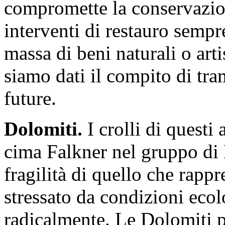
compromette la conservazion
interventi di restauro sempr
massa di beni naturali o arti
siamo dati il compito di tra
future.
Dolomiti.
I crolli di quest
cima Falkner nel gruppo di 
fragilità di quello che rapp
stressato da condizioni eco
radicalmente. Le Dolomiti