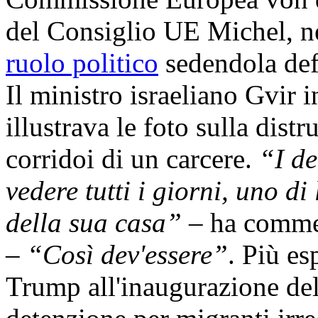
del Consiglio UE Michel, 
ruolo politico
sedendola defi
Il ministro israeliano Gvir 
illustrava le foto sulla dist
corridoi di un carcere.
“I de
vedere tutti i giorni, uno di
della sua casa” –
ha commen
–
“Così dev'essere”
. Più es
Trump all'inaugurazione del