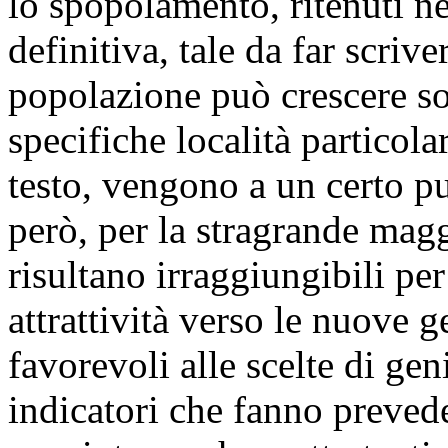
lo spopolamento, ritenuti n
definitiva, tale da far scrive
popolazione può crescere sol
specifiche località particola
testo, vengono a un certo pu
però, per la stragrande magg
risultano irraggiungibili p
attrattività verso le nuove 
favorevoli alle scelte di geni
indicatori che fanno preved