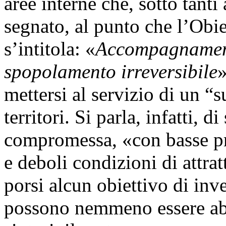
aree interne che, sotto tanti
segnato, al punto che l’Obie
s’intitola: «
Accompagnament
spopolamento irreversibile
»
mettersi al servizio di un “s
territori. Si parla, infatti, 
compromessa, «con basse pr
e deboli condizioni di attra
porsi alcun obiettivo di in
possono nemmeno essere abb