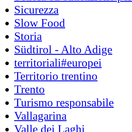
Sicurezza
Slow Food
Storia
Südtirol - Alto Adige
territoriali#europei
Territorio trentino
Trento
Turismo responsabile
Vallagarina
Valle dei Laghi