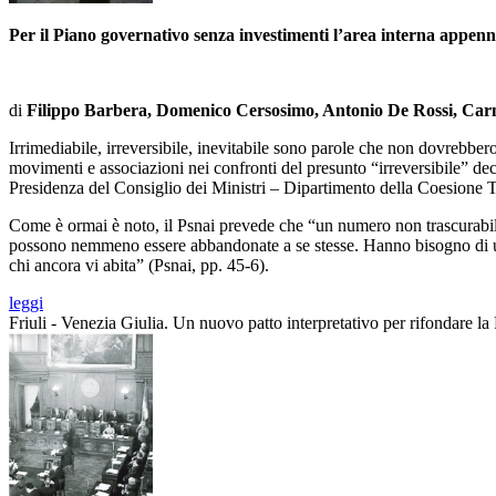
Per il Piano governativo senza investimenti l’area interna appenninic
di
Filippo Barbera, Domenico Cersosimo, Antonio De Rossi, Carm
Irrimediabile, irreversibile, inevitabile sono parole che non dovrebbero
movimenti e associazioni nei confronti del presunto “irreversibile” dec
Presidenza del Consiglio dei Ministri – Dipartimento della Coesione T
Come è ormai è noto, il Psnai prevede che “un numero non trascurabi
possono nemmeno essere abbandonate a se stesse. Hanno bisogno di un 
chi ancora vi abita” (Psnai, pp. 45-6).
leggi
Friuli - Venezia Giulia. Un nuovo patto interpretativo per rifondare l