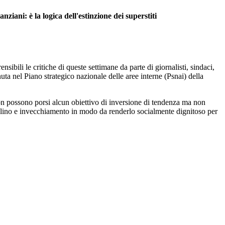
nziani: è la logica dell'estinzione dei superstiti
ibili le critiche di queste settimane da parte di giornalisti, sindaci,
uta nel Piano strategico nazionale delle aree interne (Psnai) della
n possono porsi alcun obiettivo di inversione di tendenza ma non
clino e invecchiamento in modo da renderlo socialmente dignitoso per