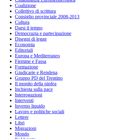
Coalizione
Collettivo di scrittura
Consiglio provinciale 2008-2013
Cultura
Darsi il tempo
Democrazia e partecipazione
Disegni di legge
Economia
Editoriali
Europa e Mediterraneo
Fiemme e Fassa
Formazione
Giudicarie e Rendena
Gruppo PD del Trentino
Il monito della ninfea
Inchiesta sulla pace
Interrogazioni
Interventi
Inverno liquido
Lavoro e politiche sociali
Lettere
Libri
Migrazioni
Mondo