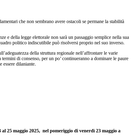
rlamentari che non sembrano avere ostacoli se permane la stabilità
enze e della legge elettorale non sarà un passaggio semplice nella sua
adro politico indiscutibile può risolversi proprio nel suo inverso.
ll’adeguatezza della struttura regionale nell’affrontare le varie
 In termini di consenso, per un po’ continueranno a dominare le paure
 essere dilaniante.
23 al 25 maggio 2025, nel pomeriggio di venerdì 23 maggio a