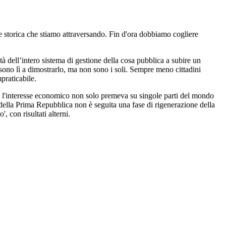
se storica che stiamo attraversando. Fin d'ora dobbiamo cogliere
à dell’intero sistema di gestione della cosa pubblica a subire un
 sono lì a dimostrarlo, ma non sono i soli. Sempre meno cittadini
praticabile.
te l'interesse economico non solo premeva su singole parti del mondo
e della Prima Repubblica non è seguita una fase di rigenerazione della
 con risultati alterni.