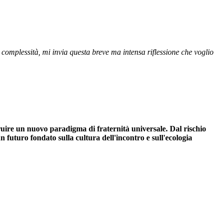
 complessità, mi invia questa breve ma intensa riflessione che voglio
struire un nuovo paradigma di fraternità universale. Dal rischio
un futuro fondato sulla cultura dell'incontro e sull'ecologia