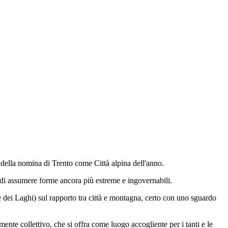
 della nomina di Trento come Città alpina dell'anno.
, di assumere forme ancora più estreme e ingovernabili.
 dei Laghi) sul rapporto tra città e montagna, certo con uno sguardo
e collettivo, che si offra come luogo accogliente per i tanti e le