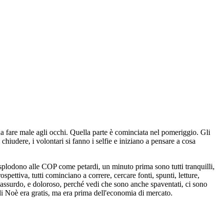
da fare male agli occhi. Quella parte è cominciata nel pomeriggio. Gli
 chiudere, i volontari si fanno i selfie e iniziano a pensare a cosa
plodono alle COP come petardi, un minuto prima sono tutti tranquilli,
spettiva, tutti cominciano a correre, cercare fonti, spunti, letture,
 e assurdo, e doloroso, perché vedi che sono anche spaventati, ci sono
a di Noè era gratis, ma era prima dell'economia di mercato.