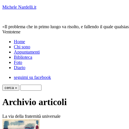
Michele Nardelli.it
«Il problema che in primo luogo va risolto, e fallendo il quale qualsias
Ventotene
Home
Chi sono
Appuntamenti
Biblioteca
Foto
Diario
seguimi su facebook
Archivio articoli
La via della fraternità universale