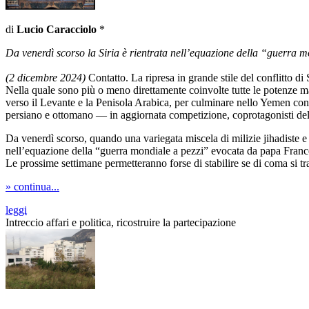
di
Lucio Caracciolo
*
Da venerdì scorso la Siria è rientrata nell’equazione della “guerra
(2 dicembre 2024)
Contatto. La ripresa in grande stile del conflitto di
Nella quale sono più o meno direttamente coinvolte tutte le potenze m
verso il Levante e la Penisola Arabica, per culminare nello Yemen contro
persiano e ottomano — in aggiornata competizione, coprotagonisti della 
Da venerdì scorso, quando una variegata miscela di milizie jihadiste e 
nell’equazione della “guerra mondiale a pezzi” evocata da papa France
Le prossime settimane permetteranno forse di stabilire se di coma si trat
» continua...
leggi
Intreccio affari e politica, ricostruire la partecipazione