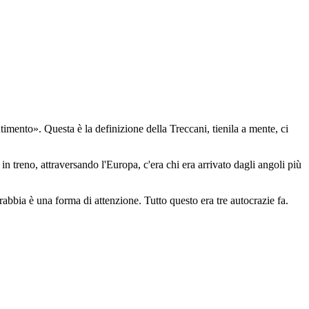
mento». Questa è la definizione della Treccani, tienila a mente, ci
n treno, attraversando l'Europa, c'era chi era arrivato dagli angoli più
abbia è una forma di attenzione. Tutto questo era tre autocrazie fa.