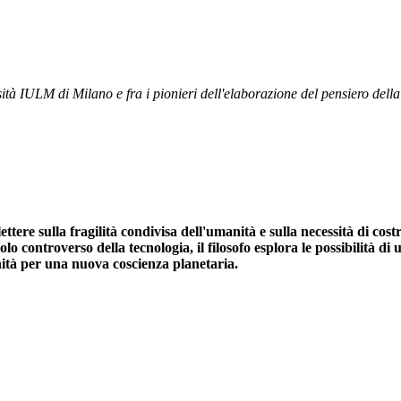
ità IULM di Milano e fra i pionieri dell'elaborazione del pensiero della
lettere sulla fragilità condivisa dell'umanità e sulla necessità di co
o controverso della tecnologia, il filosofo esplora le possibilità di 
nità per una nuova coscienza planetaria.