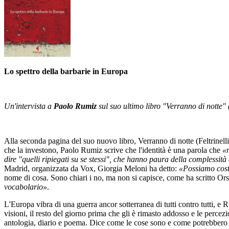
Lo spettro della barbarie in Europa
Un'intervista a
Paolo Rumiz
sul suo ultimo libro "Verranno di notte" (
Alla seconda pagina del suo nuovo libro, Verranno di notte (Feltrinelli
che la investono, Paolo Rumiz scrive che l'identità è una parola che
«n
dire "quelli ripiegati su se stessi", che hanno paura della complessità
Madrid, organizzata da Vox, Giorgia Meloni ha detto:
«Possiamo costr
nome di cosa. Sono chiari i no, ma non si capisce, come ha scritto Ors
vocabolario»
.
L'Europa vibra di una guerra ancor sotterranea di tutti contro tutti, e R
visioni, il resto del giorno prima che gli è rimasto addosso e le percezio
antologia, diario e poema. Dice come le cose sono e come potrebbero esse