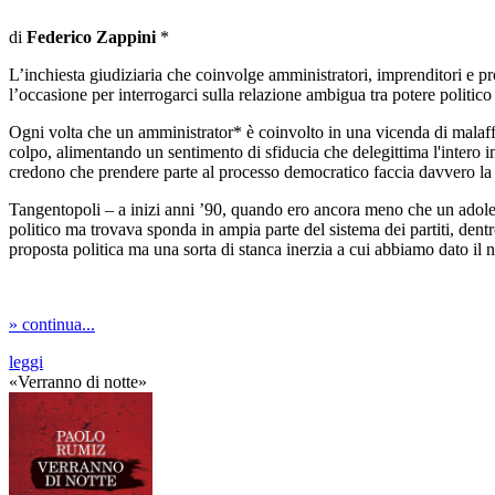
di
Federico Zappini
*
L’inchiesta giudiziaria che coinvolge amministratori, imprenditori e pr
l’occasione per interrogarci sulla relazione ambigua tra potere politic
Ogni volta che un amministrator* è coinvolto in una vicenda di malaffar
colpo, alimentando un sentimento di sfiducia che delegittima l'intero i
credono che prendere parte al processo democratico faccia davvero la 
Tangentopoli – a inizi anni ’90, quando ero ancora meno che un adoles
politico ma trovava sponda in ampia parte del sistema dei partiti, dent
proposta politica ma una sorta di stanca inerzia a cui abbiamo dato il
» continua...
leggi
«Verranno di notte»