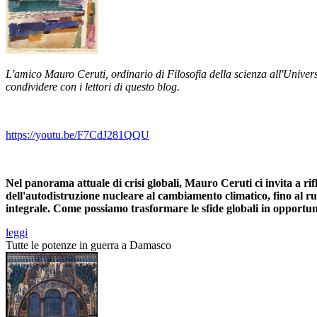
L'amico Mauro Ceruti, ordinario di Filosofia della scienza all'Univers
condividere con i lettori di questo blog.
https://youtu.be/F7CdJ281QQU
Nel panorama attuale di crisi globali, Mauro Ceruti ci invita a rif
dell'autodistruzione nucleare al cambiamento climatico, fino al ruol
integrale. Come possiamo trasformare le sfide globali in opportu
leggi
Tutte le potenze in guerra a Damasco