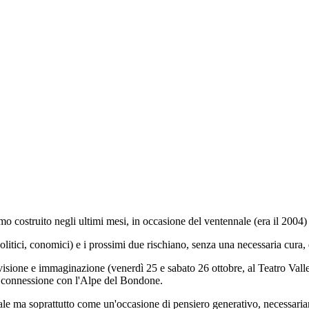
 costruito negli ultimi mesi, in occasione del ventennale (era il 2004)
olitici, conomici) e i prossimi due rischiano, senza una necessaria cura
sione e immaginazione (venerdì 25 e sabato 26 ottobre, al Teatro Valle
n connessione con l'Alpe del Bondone.
a soprattutto come un'occasione di pensiero generativo, necessariament