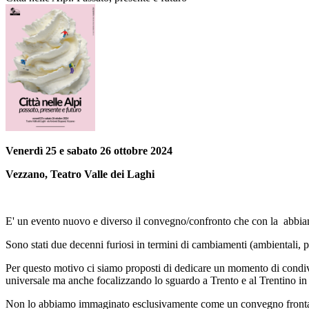
Venerdì 25 e sabato 26 ottobre 2024
Vezzano, Teatro Valle dei Laghi
E' un evento nuovo e diverso il convegno/confronto che con la abbiamo
Sono stati due decenni furiosi in termini di cambiamenti (ambientali, p
Per questo motivo ci siamo proposti di dedicare un momento di condivi
universale ma anche focalizzando lo sguardo a Trento e al Trentino i
Non lo abbiamo immaginato esclusivamente come un convegno frontale m