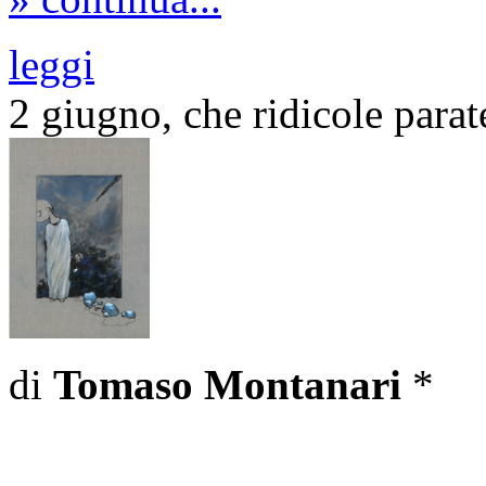
leggi
2 giugno, che ridicole parat
di
Tomaso Montanari
*