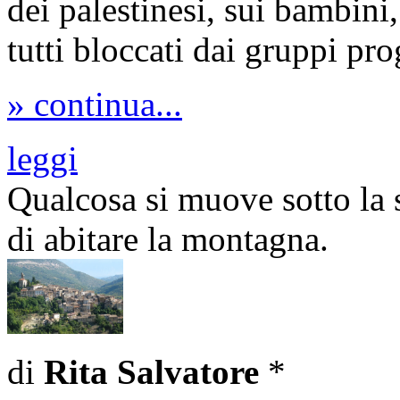
dei palestinesi, sui bambini,
tutti bloccati dai gruppi prog
» continua...
leggi
Qualcosa si muove sotto la 
di abitare la montagna.
di
Rita Salvatore
*