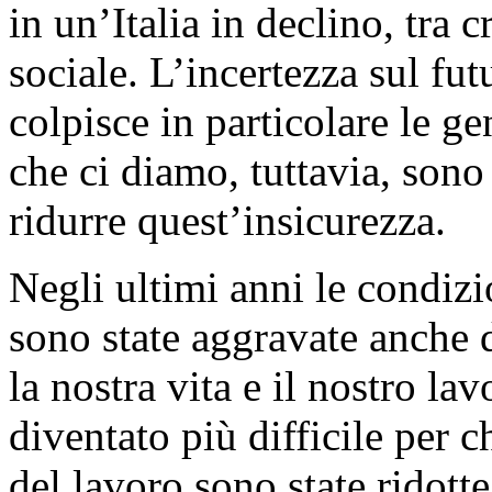
in un’Italia in declino, tra 
sociale. L’incertezza sul fut
colpisce in particolare le g
che ci diamo, tuttavia, son
ridurre quest’insicurezza.
Negli ultimi anni le condizi
sono state aggravate anche 
la nostra vita e il nostro lav
diventato più difficile per ch
del lavoro sono state ridotte