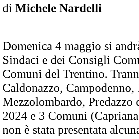
di
Michele Nardelli
Domenica 4 maggio si andrà 
Sindaci e dei Consigli Comun
Comuni del Trentino. Tran
Caldonazzo, Campodenno, F
Mezzolombardo, Predazzo e R
2024 e 3 Comuni (Capriana,
non è stata presentata alcuna 