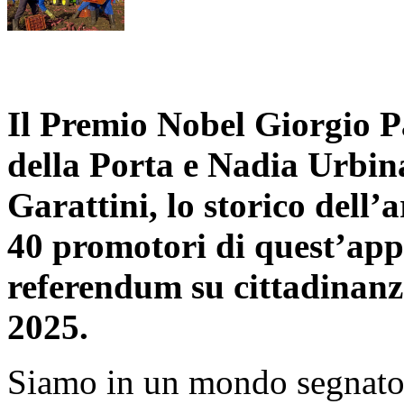
Il Premio Nobel Giorgio Pa
della Porta e Nadia Urbina
Garattini, lo storico dell’a
40 promotori di quest’appe
referendum su cittadinanza
2025.
Siamo in un mondo segnato d