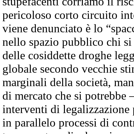
stupefacenti corriamo il ris
pericoloso corto circuito in
viene denunciato è lo “spac
nello spazio pubblico chi si
delle cosiddette droghe legge
globale secondo vecchie stim
marginali della società, ma
di mercato che si potrebbe 
interventi di legalizzazione
in parallelo processi di cont