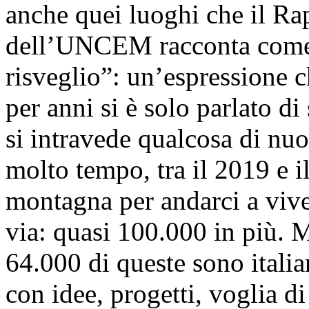
anche quei luoghi che il R
dell’UNCEM racconta come 
risveglio”: un’espressione 
per anni si è solo parlato d
si intravede qualcosa di nu
molto tempo, tra il 2019 e i
montagna per andarci a vive
via: quasi 100.000 in più. M
64.000 di queste sono italia
con idee, progetti, voglia d