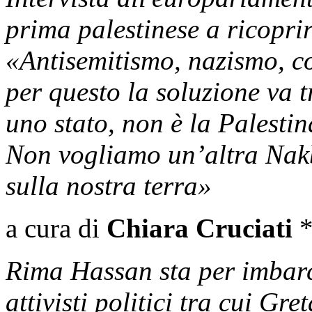
prima palestinese a ricoprir
«Antisemitismo, nazismo, c
per questo la soluzione va t
uno stato, non è la Palestin
Non vogliamo un’altra Nakba
sulla nostra terra»
a cura di
Chiara Cruciati
Rima Hassan sta per imbarca
attivisti politici tra cui G