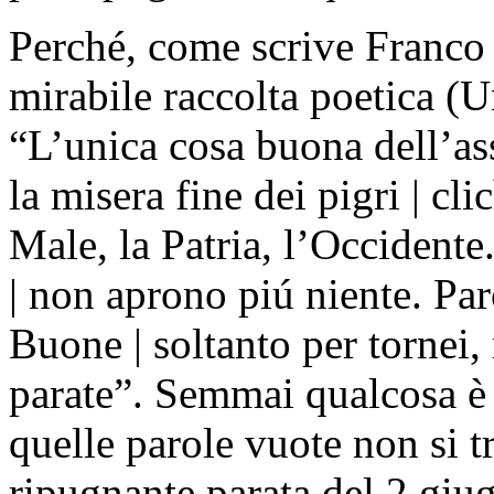
Perché, come scrive Franco 
mirabile raccolta poetica (U
“L’unica cosa buona dell’asso
la misera fine dei pigri | cli
Male, la Patria, l’Occidente
| non aprono piú niente. Paro
Buone | soltanto per tornei, 
parate”. Semmai qualcosa è 
quelle parole vuote non si tr
ripugnante parata del 2 gi