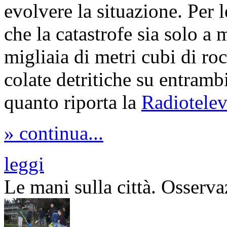
evolvere la situazione. Per le
che la catastrofe sia solo a 
migliaia di metri cubi di rocc
colate detritiche su entrambi
quanto riporta la
Radiotelev
» continua...
leggi
Le mani sulla città. Osservaz