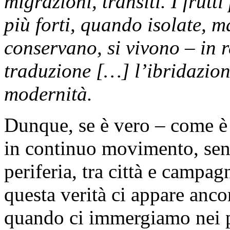
migrazioni, transiti. I frutt
più forti, quando isolate, m
conservano, si vivono – in r
traduzione […] l’ibridazion
modernità.
Dunque, se è vero – come è 
in continuo movimento, senza
periferia, tra città e campag
questa verità ci appare anco
quando ci immergiamo nei pa