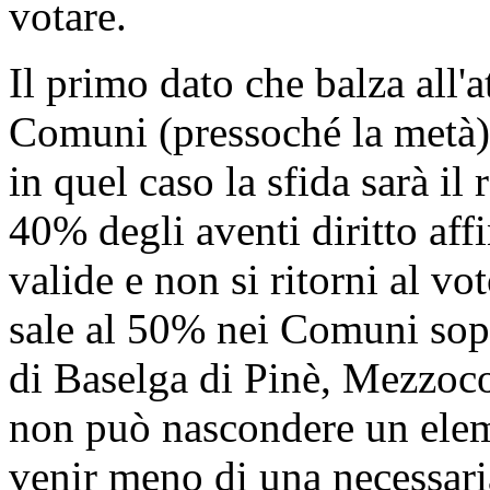
votare.
Il primo dato che balza all'
Comuni (pressoché la metà) è
in quel caso la sfida sarà i
40% degli aventi diritto affi
valide e non si ritorni al vo
sale al 50% nei Comuni sopr
di Baselga di Pinè, Mezzoc
non può nascondere un elem
venir meno di una necessaria