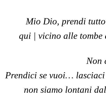
Mio Dio, prendi tutto
qui | vicino alle tombe d
Non c
Prendici se vuoi… lasciaci
non siamo lontani dal