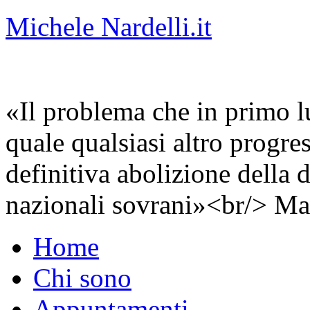
Michele Nardelli.it
«Il problema che in primo lu
quale qualsiasi altro progre
definitiva abolizione della d
nazionali sovrani»<br/> Ma
Home
Chi sono
Appuntamenti