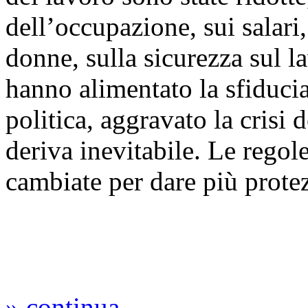
dell’occupazione, sui salari,
donne, sulla sicurezza sul l
hanno alimentato la sfiducia
politica, aggravato la crisi
deriva inevitabile. Le regol
cambiate per dare più protezi
» continua...