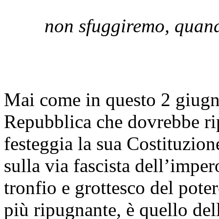
non sfuggiremo, quando
Mai come in questo 2 giugn
Repubblica che dovrebbe ri
festeggia la sua Costituzione
sulla via fascista dell’imper
tronfio e grottesco del pote
più ripugnante, è quello dell