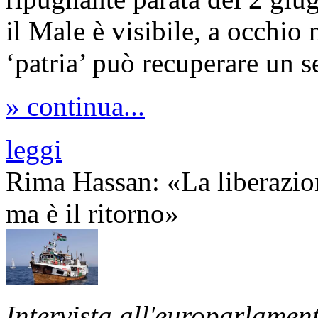
il Male è visibile, a occhio
‘patria’ può recuperare un s
» continua...
leggi
Rima Hassan: «La liberazion
ma è il ritorno»
Intervista all'europarlamen