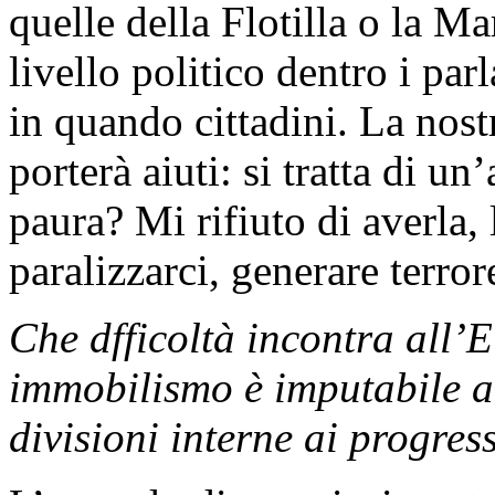
quelle della Flotilla o la M
livello politico dentro i pa
in quando cittadini. La nost
porterà aiuti: si tratta di u
paura? Mi rifiuto di averla, 
paralizzarci, generare terro
Che dfficoltà incontra all
immobilismo è imputabile al
divisioni interne ai progress